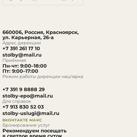
660006, Россия, Красноярск,
ул. Карьерная, 26-а
Адрес дирекции
+7 391 261 17 10
stolby@mail.ru
Приёмная
Пн-чт: 9:00–18:00
Пт: 9:00–17:00
Режим работы дирекции нацпарка
+7 391 9 8888 29
stolby-epo@mail.ru
Для справок
+7 913 830 52 03
stolby-uslugi@mail.ru
ВКОНТАКТЕ
МАКС
Бронирование услуг
Рекомендуем посещать
в светлое время суток