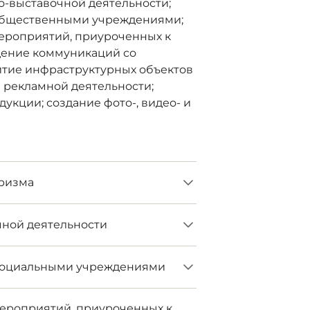
-выставочной деятельности;
 общественными учреждениями;
ероприятий, приуроченных к
дение коммуникаций со
итие инфраструктурных объектов
и рекламной деятельности;
укции; создание фото-, видео- и
уризма
ной деятельности
 социальными учреждениями
мероприятий, приуроченных к