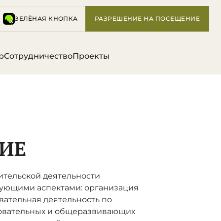
ЗЕЛЁНАЯ КНОПКА
РАЗРЕШЕНИЕ НА ПОСЕЩЕНИЕ
р
Сотрудничество
Проекты
ИЕ
ительской деятельности
дующими аспектами: организация
вательная деятельность по
овательных и общеразвивающих