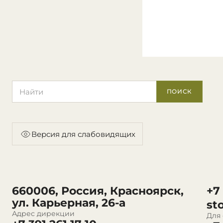
Поиск по сайту
ПОИСК
Версия для слабовидящих
660006, Россия, Красноярск,
+7
ул. Карьерная, 26-а
st
Адрес дирекции
Для