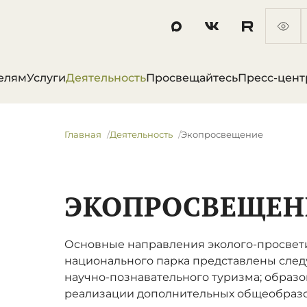
елям
Услуги
Деятельность
Просвещайтесь
Пресс-цент
Главная
Деятельность
Экопросвещение
ЭКОПРОСВЕЩЕН
Основные направления эколого-просвет
национального парка представлены сле
научно-познавательного туризма; образо
реализации дополнительных общеобраз