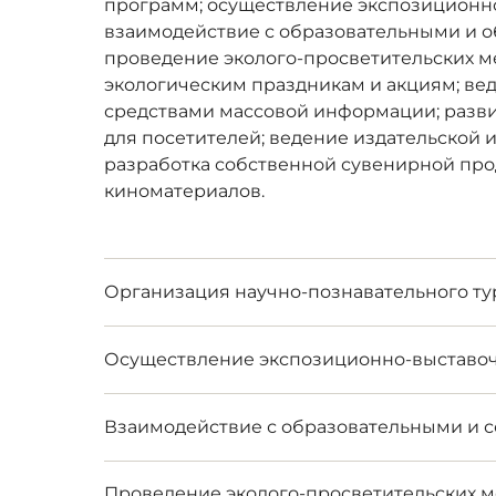
программ; осуществление экспозиционно
взаимодействие с образовательными и
проведение эколого-просветительских м
экологическим праздникам и акциям; ве
средствами массовой информации; разв
для посетителей; ведение издательской 
разработка собственной сувенирной прод
киноматериалов.
Организация научно-познавательного т
Осуществление экспозиционно-выставоч
Взаимодействие с образовательными и
Проведение эколого-просветительских 