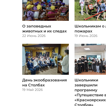
О заповедных
Школьникам о 
животных и их следах
пожарах
22 Июнь 2026
19 Июнь 2026
​День экообразования
​Школьники
на Столбах
завершили
19 Май 2026
программу
«Путешествие 
«Красноярских
Столбов»