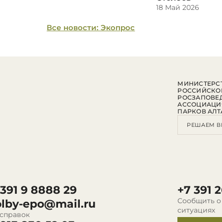
18 Май 2026
Все новости: Экопрос
МИНИСТЕРСТ
РОССИЙСКО
РОСЗАПОВЕ
АССОЦИАЦИ
ПАРКОВ АЛТ
РЕШАЕМ В
 391 9 8888 29
+7 391 2
Сообщить о
olby-epo@mail.ru
ситуациях
 справок