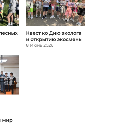
лесных
Квест ко Дню эколога
и открытию экосмены
8 Июнь 2026
в мир