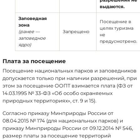
разрешения не
выдаются.
Заповедная
Посещение в
зона
целях туризма
(ранее —
Запрещено
не
заповедное
предусмотрено.
ядро)
Плата за посещение
Посещение национальных парков и заповедников
допускается только при наличии разрешений, при
этом за посещение ООПТ взимается плата (ФЗ от
14.03.1995 № 33-ФЗ «Об особо охраняемых
природных территориях», ст. 9 и 15).
Согласно приказу Минприроды России от
08.04.2015 № 174 (для национальных парков) и
приказу Минприроды России от 09.12.2014 № 546,
размер платы за посещение территорий