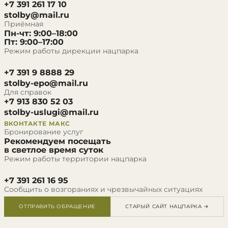
+7 391 261 17 10
stolby@mail.ru
Приёмная
Пн-чт: 9:00–18:00
Пт: 9:00–17:00
Режим работы дирекции нацпарка
+7 391 9 8888 29
stolby-epo@mail.ru
Для справок
+7 913 830 52 03
stolby-uslugi@mail.ru
ВКОНТАКТЕ
МАКС
Бронирование услуг
Рекомендуем посещать
в светлое время суток
Режим работы территории нацпарка
+7 391 261 16 95
Сообщить о возгораниях и чрезвычайных ситуациях
ОТПРАВИТЬ ОБРАЩЕНИЕ
СТАРЫЙ САЙТ НАЦПАРКА →