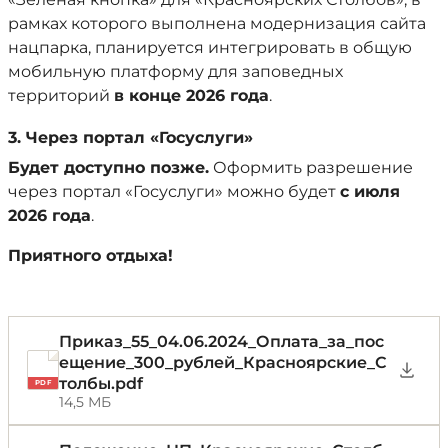
рамках которого выполнена модернизация сайта
нацпарка, планируется интегрировать в общую
мобильную платформу для заповедных
территорий
в конце 2026 года
.
3. Через портал «Госуслуги»
Будет доступно позже.
Оформить разрешение
через портал «Госуслуги» можно будет
с июля
2026 года
.
Приятного отдыха!
Приказ_55_04.06.2024_Оплата_за_пос
ещение_300_рублей_Красноярские_С
толбы.pdf
PDF
14,5 МБ