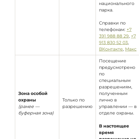
национального
парка.
Справки по
телефонам:
+7
391 988 88 29
,
+7
913 830 52 03
,
ВКонтакте
,
Макс
Посещение
предусмотрено
по
специальным
разрешениям,
Зона особой
полученным
охраны
Только по
лично в
(ранее —
разрешению
управлении — в
буферная зона)
отделе охраны.
В настоящее
время