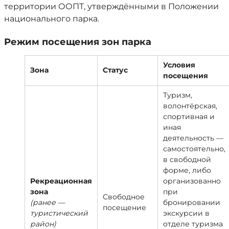
территории ООПТ, утверждёнными в Положении
национального парка.
Режим посещения зон парка
Условия
Зона
Статус
посещения
Туризм,
волонтёрская,
спортивная и
иная
деятельность —
самостоятельно,
в свободной
форме, либо
Рекреационная
организованно
зона
при
Свободное
(ранее —
бронировании
посещение
туристический
экскурсии в
район)
отделе туризма