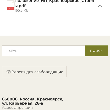
Положение_НП_Красноярские_Столб
ы.pdf
PDF
165,5 КБ
Поиск по сайту
ПОИСК
Версия для слабовидящих
660006, Россия, Красноярск,
ул. Карьерная, 26-а
Адрес дирекции