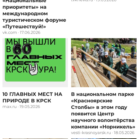
«Национальные
приоритеты» на
международном
туристическом форуме
«Путешествуй!»
vk.com · 17.06.2026
10 ГЛАВНЫХ МЕСТ НА
В национальном парке
ПРИРОДЕ В КРСК
«Красноярские
max.ru · 19.05.2026
Столбы» в этом году
появится Центр
научного волонтёрства
компании «Норникель»
vesti-krasnoyarsk.ru · 18.05.2026