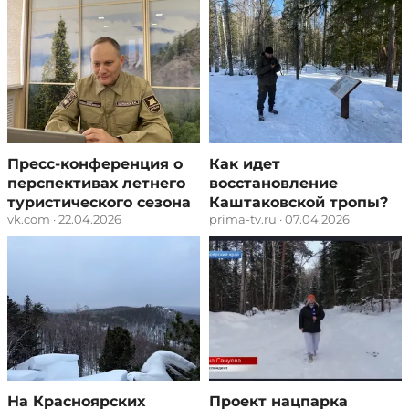
Пресс-конференция о
Как идет
перспективах летнего
восстановление
туристического сезона
Каштаковской тропы?
vk.com · 22.04.2026
prima-tv.ru · 07.04.2026
На Красноярских
Проект нацпарка