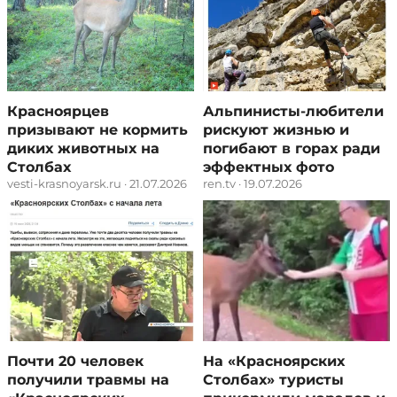
Красноярцев
Альпинисты-любители
призывают не кормить
рискуют жизнью и
диких животных на
погибают в горах ради
Столбах
эффектных фото
vesti-krasnoyarsk.ru · 21.07.2026
ren.tv · 19.07.2026
Почти 20 человек
На «Красноярских
получили травмы на
Столбах» туристы