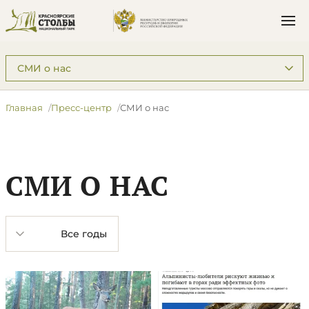
Подразделы: Пресс-центр
Главная
Пресс-центр
СМИ о нас
СМИ О НАС
Год