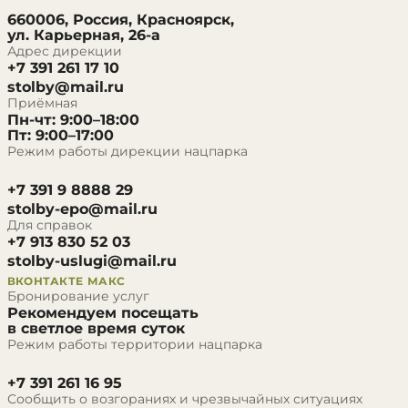
660006, Россия, Красноярск,
ул. Карьерная, 26-а
Адрес дирекции
+7 391 261 17 10
stolby@mail.ru
Приёмная
Пн-чт: 9:00–18:00
Пт: 9:00–17:00
Режим работы дирекции нацпарка
+7 391 9 8888 29
stolby-epo@mail.ru
Для справок
+7 913 830 52 03
stolby-uslugi@mail.ru
ВКОНТАКТЕ
МАКС
Бронирование услуг
Рекомендуем посещать
в светлое время суток
Режим работы территории нацпарка
+7 391 261 16 95
Сообщить о возгораниях и чрезвычайных ситуациях