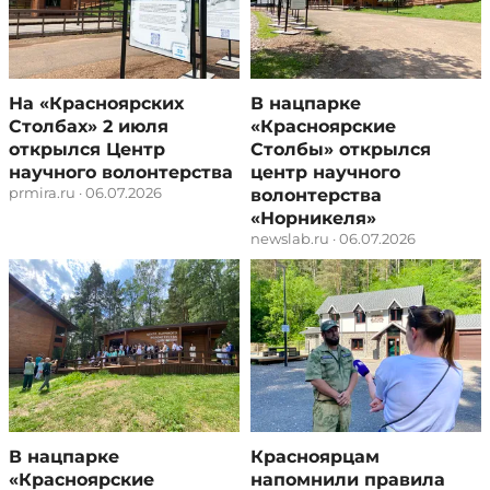
На «Красноярских
В нацпарке
Столбах» 2 июля
«Красноярские
открылся Центр
Столбы» открылся
научного волонтерства
центр научного
prmira.ru · 06.07.2026
волонтерства
«Норникеля»
newslab.ru · 06.07.2026
В нацпарке
Красноярцам
«Красноярские
напомнили правила