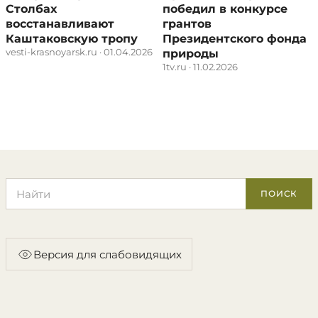
Столбах
победил в конкурсе
восстанавливают
грантов
Каштаковскую тропу
Президентского фонда
vesti-krasnoyarsk.ru · 01.04.2026
природы
1tv.ru · 11.02.2026
Поиск по сайту
ПОИСК
Версия для слабовидящих