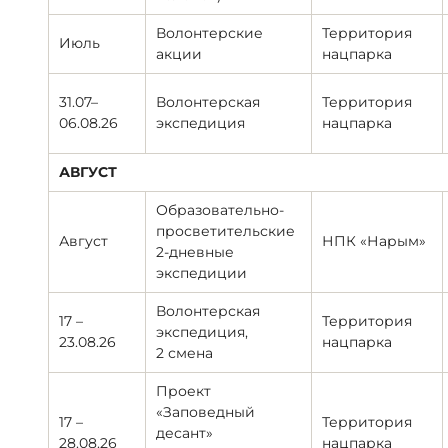
Волонтерские
Территория
Июль
акции
нацпарка
31.07–
Волонтерская
Территория
06.08.26
экспедиция
нацпарка
АВГУСТ
Образовательно-
просветительские
Август
НПК «Нарым»
2-дневные
экспедиции
Волонтерская
17 –
Территория
экспедиция,
23.08.26
нацпарка
2 смена
Проект
«Заповедный
17 –
Территория
десант»
28.08.26
нацпарка