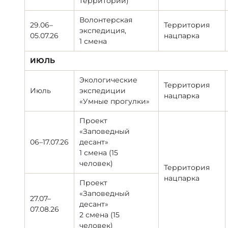
территории)
Волонтерская
29.06–
Территория
экспедиция,
05.07.26
нацпарка
1 смена
ИЮЛЬ
Экологические
Территория
Июль
экспедиции
нацпарка
«Умные прогулки»
Проект
«Заповедный
06–17.07.26
десант»
1 смена (15
человек)
Территория
нацпарка
Проект
«Заповедный
27.07–
десант»
07.08.26
2 смена (15
человек)