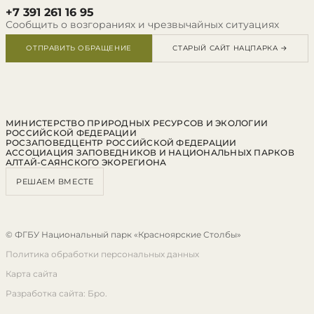
+7 391 261 16 95
Сообщить о возгораниях и чрезвычайных ситуациях
ОТПРАВИТЬ ОБРАЩЕНИЕ
СТАРЫЙ САЙТ НАЦПАРКА →
МИНИСТЕРСТВО ПРИРОДНЫХ РЕСУРСОВ И ЭКОЛОГИИ
РОССИЙСКОЙ ФЕДЕРАЦИИ
РОСЗАПОВЕДЦЕНТР РОССИЙСКОЙ ФЕДЕРАЦИИ
АССОЦИАЦИЯ ЗАПОВЕДНИКОВ И НАЦИОНАЛЬНЫХ ПАРКОВ
АЛТАЙ-САЯНСКОГО ЭКОРЕГИОНА
РЕШАЕМ ВМЕСТЕ
© ФГБУ Национальный парк «Красноярские Столбы»
Политика обработки персональных данных
Карта сайта
Разработка сайта: Бро.