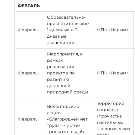
ФЕВРАЛЬ
Образовательно-
просветительские
Февраль
1-дневные и 2-
НПК «Нарым»
дневные
экспедиции
Мероприятия, в
рамках
реализации
Февраль
проектов по
НПК «Нарым»
развитию
доступной
природной среды
Территория
Волонтерские
нацпарка
акции
(прочистка
Февраль
«Благородней нет
настильных
труда – чистим
экологических
тропы ото льда!»