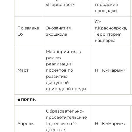
«Первоцвет»
городские
площадки
ОУ
По заявке
Экозанятия,
г.Красноярска,
ОУ
экошкола
Территория
нацпарка
Мероприятия, в
рамках
реализации
Март
проектов по
НПК «Нарым»
развитию
доступной
природной среды
АПРЕЛЬ
Образовательно-
просветительские
Апрель
1-дневные и 2-
НПК «Нарым»
дневные