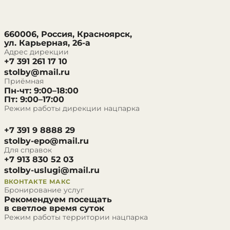
660006, Россия, Красноярск,
ул. Карьерная, 26-а
Адрес дирекции
+7 391 261 17 10
stolby@mail.ru
Приёмная
Пн-чт: 9:00–18:00
Пт: 9:00–17:00
Режим работы дирекции нацпарка
+7 391 9 8888 29
stolby-epo@mail.ru
Для справок
+7 913 830 52 03
stolby-uslugi@mail.ru
ВКОНТАКТЕ
МАКС
Бронирование услуг
Рекомендуем посещать
в светлое время суток
Режим работы территории нацпарка