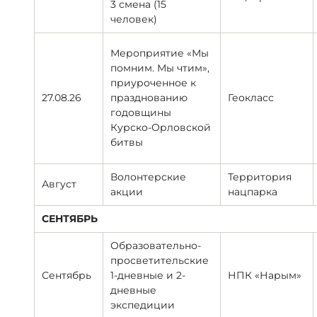
3 смена (15
человек)
Мероприятие «Мы
помним. Мы чтим»,
приуроченное к
27.08.26
празднованию
Геокласс
годовщины
Курско-Орловской
битвы
Волонтерские
Территория
Август
акции
нацпарка
СЕНТЯБРЬ
Образовательно-
просветительские
Сентябрь
1-дневные и 2-
НПК «Нарым»
дневные
экспедиции