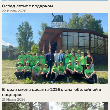
Осоед летит с подарком
22 Июль 2026
Вторая смена десанта-2026 стала юбилейной в
нацпарке
21 Июль 2026