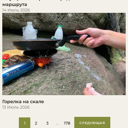
маршрута
14 Июль 2026
Горелка на скале
13 Июль 2026
1
2
3
…
178
СЛЕДУЮЩАЯ