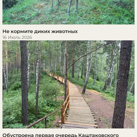
Не кормите диких животных
16 Июль 2026
Обустроена первая очередь Каштаковского