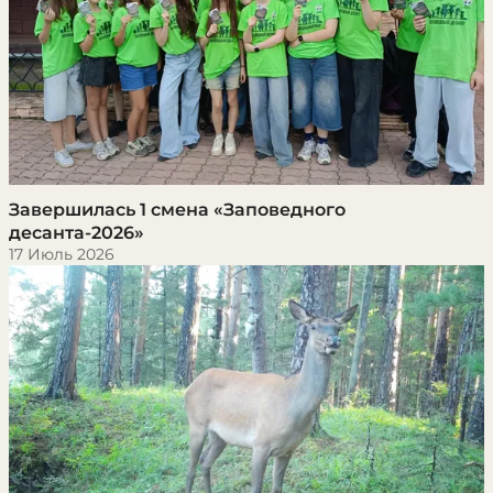
Завершилась 1 смена «Заповедного
десанта-2026»
17 Июль 2026