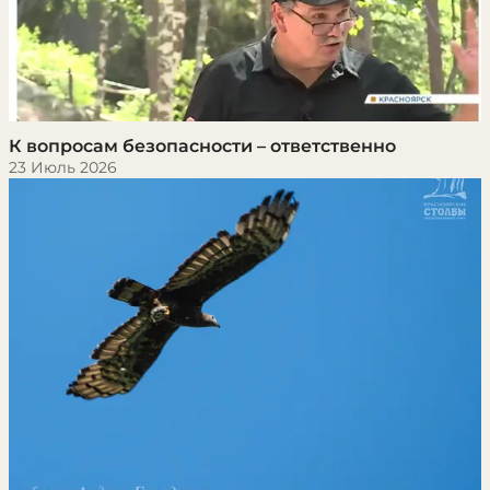
К вопросам безопасности – ответственно
23 Июль 2026