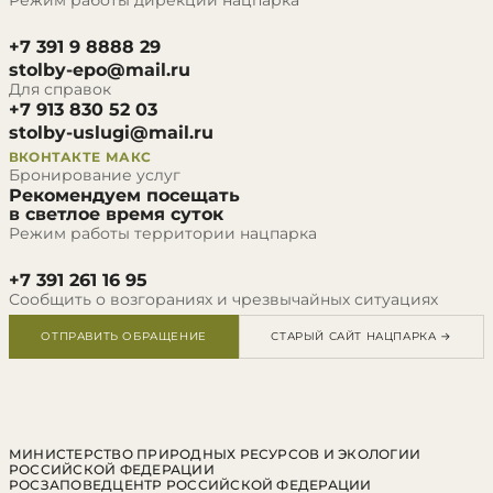
Режим работы дирекции нацпарка
+7 391 9 8888 29
stolby-epo@mail.ru
Для справок
+7 913 830 52 03
stolby-uslugi@mail.ru
ВКОНТАКТЕ
МАКС
Бронирование услуг
Рекомендуем посещать
в светлое время суток
Режим работы территории нацпарка
+7 391 261 16 95
Сообщить о возгораниях и чрезвычайных ситуациях
ОТПРАВИТЬ ОБРАЩЕНИЕ
СТАРЫЙ САЙТ НАЦПАРКА →
МИНИСТЕРСТВО ПРИРОДНЫХ РЕСУРСОВ И ЭКОЛОГИИ
РОССИЙСКОЙ ФЕДЕРАЦИИ
РОСЗАПОВЕДЦЕНТР РОССИЙСКОЙ ФЕДЕРАЦИИ