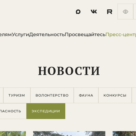
елям
Услуги
Деятельность
Просвещайтесь
Пресс-цент
НОВОСТИ
ТУРИЗМ
ВОЛОНТЕРСТВО
ФАУНА
КОНКУРСЫ
ПАСНОСТЬ
ЭКСПЕДИЦИИ