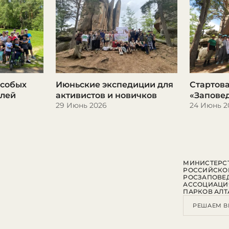
особых
Июньские экспедиции для
Стартов
елей
активистов и новичков
«Запове
29 Июнь 2026
24 Июнь 2
МИНИСТЕРСТ
РОССИЙСКО
РОСЗАПОВЕ
АССОЦИАЦИ
ПАРКОВ АЛТ
РЕШАЕМ В