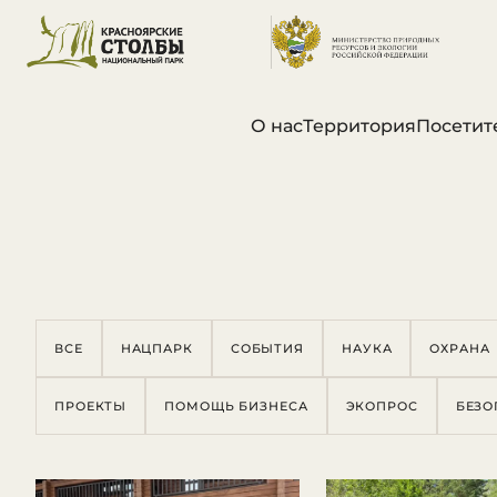
О нас
Территория
Посетит
ВСЕ
НАЦПАРК
СОБЫТИЯ
НАУКА
ОХРАНА
ПРОЕКТЫ
ПОМОЩЬ БИЗНЕСА
ЭКОПРОС
БЕЗО