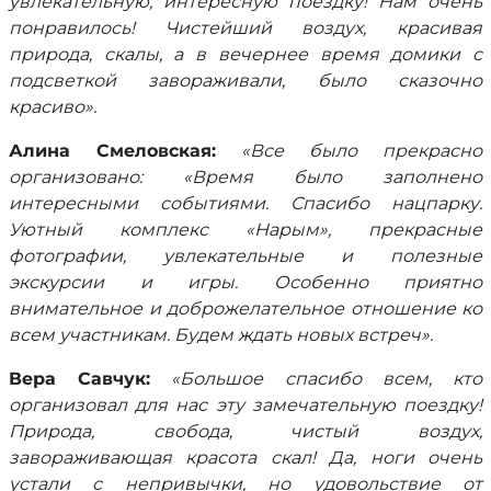
увлекательную, интересную поездку! Нам очень
понравилось! Чистейший воздух, красивая
природа, скалы, а в вечернее время домики с
подсветкой завораживали, было сказочно
красиво».
Алина Смеловская:
«Все было прекрасно
организовано: «Время было заполнено
интересными событиями. Спасибо нацпарку.
Уютный комплекс «Нарым», прекрасные
фотографии, увлекательные и полезные
экскурсии и игры. Особенно приятно
внимательное и доброжелательное отношение ко
всем участникам. Будем ждать новых встреч».
Вера Савчук:
«Большое спасибо всем, кто
организовал для нас эту замечательную поездку!
Природа, свобода, чистый воздух,
завораживающая красота скал! Да, ноги очень
устали с непривычки, но удовольствие от