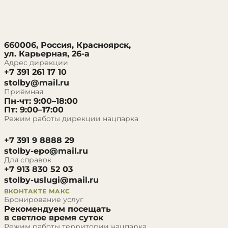
660006, Россия, Красноярск,
ул. Карьерная, 26-а
Адрес дирекции
+7 391 261 17 10
stolby@mail.ru
Приёмная
Пн-чт: 9:00–18:00
Пт: 9:00–17:00
Режим работы дирекции нацпарка
+7 391 9 8888 29
stolby-epo@mail.ru
Для справок
+7 913 830 52 03
stolby-uslugi@mail.ru
ВКОНТАКТЕ
МАКС
Бронирование услуг
Рекомендуем посещать
в светлое время суток
Режим работы территории нацпарка