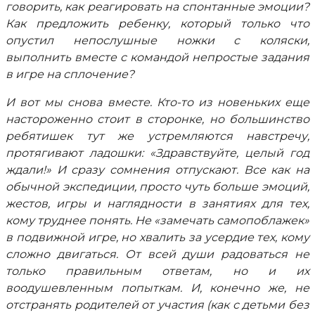
говорить, как реагировать на спонтанные эмоции?
Как предложить ребенку, который только что
опустил непослушные ножки с коляски,
выполнить вместе с командой непростые задания
в игре на сплочение?
И вот мы снова вместе. Кто-то из новеньких еще
настороженно стоит в сторонке, но большинство
ребятишек тут же устремляются навстречу,
протягивают ладошки: «Здравствуйте, целый год
ждали!» И сразу сомнения отпускают. Все как на
обычной экспедиции, просто чуть больше эмоций,
жестов, игры и наглядности в занятиях для тех,
кому труднее понять. Не «замечать самопоблажек»
в подвижной игре, но хвалить за усердие тех, кому
сложно двигаться. От всей души радоваться не
только правильным ответам, но и их
воодушевленным попыткам. И, конечно же, не
отстранять родителей от участия (как с детьми без