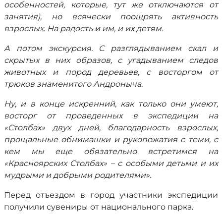
особенностей, которые, тут же отключаются от
занятия), но всячески поощрять активность
взрослых. На радость и им, и их детям.
А потом экскурсия. С разглядыванием скал и
скрытых в них образов, с угадыванием следов
животных и пород деревьев, с восторгом от
трюков знаменитого Андроныча.
Ну, и в конце искренний, как только они умеют,
восторг от проведенных в экспедиции на
«Столбах» двух дней, благодарность взрослых,
прощальные обнимашки и рукопожатия с теми, с
кем мы еще обязательно встретимся на
«Красноярских Столбах» – с особыми детьми и их
мудрыми и добрыми родителями».
Перед отъездом в город участники экспедиции
получили сувениры от национального парка.