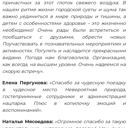
причастных за этот глоток свежего воздуха. В
нашем ритме жизни городской суеты и шума так
важно уединиться в мире природы и тишины, а
детям с особенностями здоровья – это жизненно
необходимо! Очень рады были встретиться и
пообщаться с друзьями, обрести новых.
Поучаствовать в познавательных мероприятиях и
активностях. Погулять и насладится прекрасными
видами. Погода нам благоволила. Организация,
как всегда, на высшем уровне. Очень надеемся на
скорую встречу».
Елена Пергунова:
«Спасибо за чудесную поездку
в чудесное место. Невероятная природа,
гостеприимные сотрудники и администрация
нацпарка. Плюс в копилочку эмоций и
воспоминаний».
Наталья Мясоедова:
«Огромное спасибо за такую