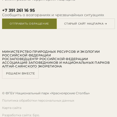
+7 391 261 16 95
Сообщить о возгораниях и чрезвычайных ситуациях
ОТПРАВИТЬ ОБРАЩЕНИЕ
СТАРЫЙ САЙТ НАЦПАРКА →
МИНИСТЕРСТВО ПРИРОДНЫХ РЕСУРСОВ И ЭКОЛОГИИ
РОССИЙСКОЙ ФЕДЕРАЦИИ
РОСЗАПОВЕДЦЕНТР РОССИЙСКОЙ ФЕДЕРАЦИИ
АССОЦИАЦИЯ ЗАПОВЕДНИКОВ И НАЦИОНАЛЬНЫХ ПАРКОВ
АЛТАЙ-САЯНСКОГО ЭКОРЕГИОНА
РЕШАЕМ ВМЕСТЕ
© ФГБУ Национальный парк «Красноярские Столбы»
Политика обработки персональных данных
Карта сайта
Разработка сайта: Бро.