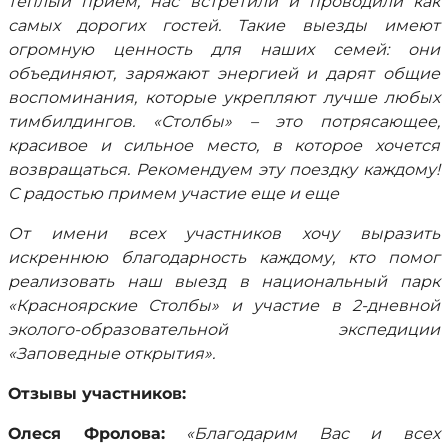
теплый прием, нас встретили и проводили как
самых дорогих гостей. Такие выезды имеют
огромную ценность для наших семей: они
объединяют, заряжают энергией и дарят общие
воспоминания, которые укрепляют лучше любых
тимбилдингов. «Столбы» – это потрясающее,
красивое и сильное место, в которое хочется
возвращаться. Рекомендуем эту поездку каждому!
С радостью примем участие еще и еще
От имени всех участников хочу выразить
искреннюю благодарность каждому, кто помог
реализовать наш выезд в национальный парк
«Красноярские Столбы» и участие в 2-дневной
эколого-образовательной экспедиции
«Заповедные открытия».
Отзывы участников:
Олеся Фролова:
«Благодарим Вас и всех