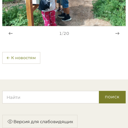
1
/
20
← К новостям
Поиск по сайту
ПОИСК
Версия для слабовидящих