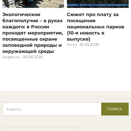
Экологическое
Сюжет про плату за
благополучие – в руках
посещение
каждого: в России
национальных парков
проходят мероприятия,
(10-я новость в
посвященные охране
выпуске)
1tv.ru · 10.05.2026
заповедной природы и
окружающей среды
iacgov.ru · 05.06.2026
Поиск по сайту
ПОИСК