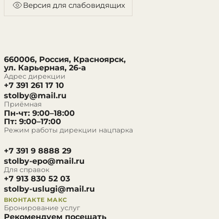
Версия для слабовидящих
660006, Россия, Красноярск,
ул. Карьерная, 26-а
Адрес дирекции
+7 391 261 17 10
stolby@mail.ru
Приёмная
Пн-чт: 9:00–18:00
Пт: 9:00–17:00
Режим работы дирекции нацпарка
+7 391 9 8888 29
stolby-epo@mail.ru
Для справок
+7 913 830 52 03
stolby-uslugi@mail.ru
ВКОНТАКТЕ
МАКС
Бронирование услуг
Рекомендуем посещать