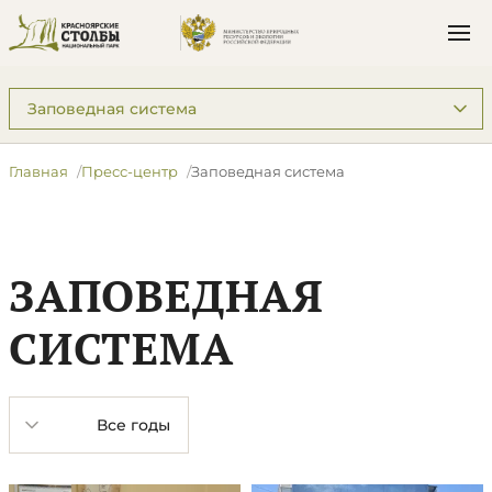
Подразделы: Пресс-центр
Главная
Пресс-центр
Заповедная система
ЗАПОВЕДНАЯ
СИСТЕМА
Год