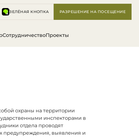
ЗЕЛЁНАЯ КНОПКА
РАЗРЕШЕНИЕ НА ПОСЕЩЕНИЕ
р
Сотрудничество
Проекты
собой охраны на территории
осударственными инспекторами в
удники отдела проводят
ях предупреждения, выявления и