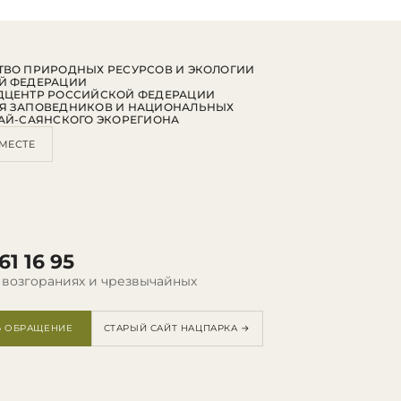
ВО ПРИРОДНЫХ РЕСУРСОВ И ЭКОЛОГИИ
Й ФЕДЕРАЦИИ
ДЦЕНТР РОССИЙСКОЙ ФЕДЕРАЦИИ
Я ЗАПОВЕДНИКОВ И НАЦИОНАЛЬНЫХ
АЙ-САЯНСКОГО ЭКОРЕГИОНА
МЕСТЕ
61 16 95
 возгораниях и чрезвычайных
Ь ОБРАЩЕНИЕ
СТАРЫЙ САЙТ НАЦПАРКА →