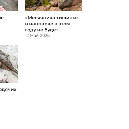
ле
«Месячника тишины»
в нацпарке в этом
году не будет
12 Май 2026
родячих