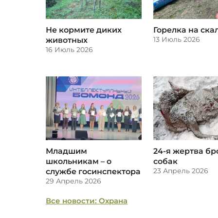
Не кормите диких
Горелка на ска
13 Июль 2026
животных
16 Июль 2026
​Младшим
​24-я жертва б
школьникам – о
собак
23 Апрель 2026
службе госинспектора
29 Апрель 2026
Все новости: Охрана