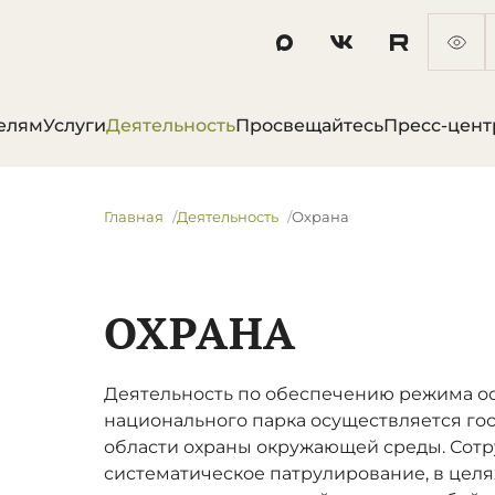
елям
Услуги
Деятельность
Просвещайтесь
Пресс-цент
Главная
Деятельность
Охрана
ОХРАНА
Деятельность по обеспечению режима о
национального парка осуществляется г
области охраны окружающей среды. Сотр
систематическое патрулирование, в цел