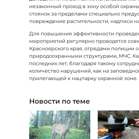
незаконный проход в зону особой охраны
стоянок за пределами специально предус
повреждение растительности, надписи на 
Для повышения эффективности проведе
мероприятий регулярно проводятся со
Красноярского края, отрядами полиции 
природоохранными структурами, МЧС. Ка
последних лет, благодаря такому сотруд
количество нарушений, как на заповедной
прилегающей к нацпарку охранной зоне.
Новости по теме