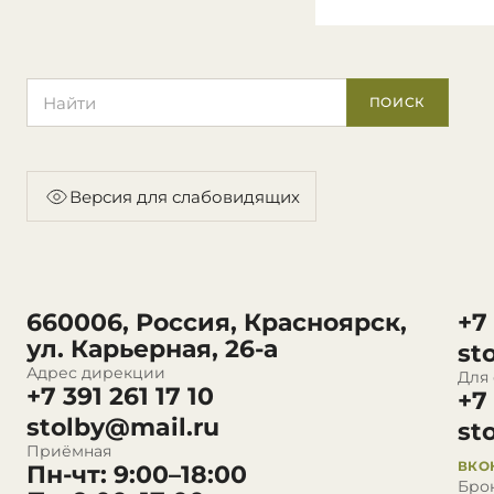
Поиск по сайту
ПОИСК
Версия для слабовидящих
660006, Россия, Красноярск,
+7
ул. Карьерная, 26-а
st
Адрес дирекции
Для
+7 391 261 17 10
+7
stolby@mail.ru
st
Приёмная
ВКО
Пн-чт: 9:00–18:00
Бро