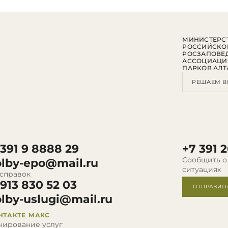
МИНИСТЕРСТ
РОССИЙСКО
РОСЗАПОВЕ
АССОЦИАЦИ
ПАРКОВ АЛТ
РЕШАЕМ В
 391 9 8888 29
+7 391 2
Сообщить о
olby-epo@mail.ru
ситуациях
 справок
 913 830 52 03
ОТПРАВИТ
olby-uslugi@mail.ru
НТАКТЕ
МАКС
нирование услуг