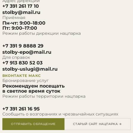
Адрес дирекции
+7 391 261 17 10
stolby@mail.ru
Приёмная
Пн-чт: 9:00–18:00
Пт: 9:00–17:00
Режим работы дирекции нацпарка
+7 391 9 8888 29
stolby-epo@mail.ru
Для справок
+7 913 830 52 03
stolby-uslugi@mail.ru
ВКОНТАКТЕ
МАКС
Бронирование услуг
Рекомендуем посещать
в светлое время суток
Режим работы территории нацпарка
+7 391 261 16 95
Сообщить о возгораниях и чрезвычайных ситуациях
ОТПРАВИТЬ ОБРАЩЕНИЕ
СТАРЫЙ САЙТ НАЦПАРКА →