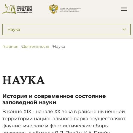
Подразделы: Деятельность
Главная
Деятельность
Наука
НАУКА
История и современное состояние
заповедной науки
В конце XIX - начале ХХ века в районе нынешней
территории национального парка осуществляют
фаунистические и флористические сборы
краеведы-любители Я.П. Прейн, К.А. Прейн,