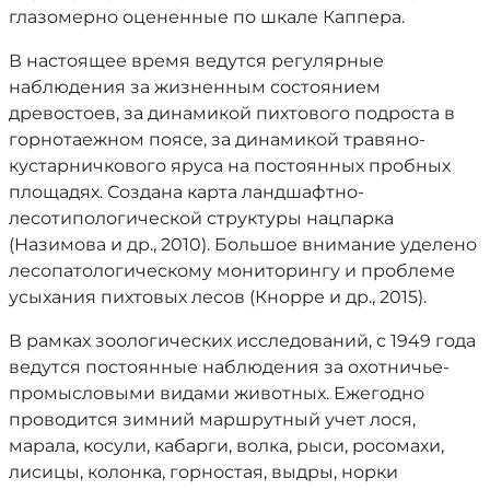
глазомерно оцененные по шкале Каппера.
В настоящее время ведутся регулярные
наблюдения за жизненным состоянием
древостоев, за динамикой пихтового подроста в
горнотаежном поясе, за динамикой травяно-
кустарничкового яруса на постоянных пробных
площадях. Создана карта ландшафтно-
лесотипологической структуры нацпарка
(Назимова и др., 2010). Большое внимание уделено
лесопатологическому мониторингу и проблеме
усыхания пихтовых лесов (Кнорре и др., 2015).
В рамках зоологических исследований, с 1949 года
ведутся постоянные наблюдения за охотничье-
промысловыми видами животных. Ежегодно
проводится зимний маршрутный учет лося,
марала, косули, кабарги, волка, рыси, росомахи,
лисицы, колонка, горностая, выдры, норки