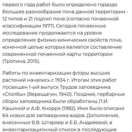
первого года работ было определено гораздо
большее разнообразие почв данной территории -
12 типов и 21 подтип почв (согласно почвенной
классификации 1977). Сегодня почвенные
исследования продолжаются на уровне
определения физико-химических свойств почв,
конечной целью которых является составление
современной почвенной карты территории
(Тропина, 2015).
Работы по инвентаризации флоры высших
растений начались с 1934 г. Итогам этих работ
посвящен 1-ый выпуск Трудов заповедника
«Столбы» (Верещагин, 1940). Позднее, гербарные
сборы заповедника были обработаны Л.И.
Кашиной и А.Ф. Кнорре (1982). Ими было описано
64 новых для заповедника видов. Дополнения,
внесенные В.В. Штаркер и Е.Б. Андреевой, в
инвентаризационный список в последующие