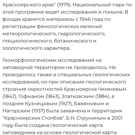
Красноярского края" (1979). Национальный парк по
этой программе ведет исследования и поныне. В
фондах хранятся материалы с 1946 года по
регистрации фенологических явлений
метеорологического, гидрологического,
гляциологического, ботанического и
зоологического характера.
Геоморфологических исследований на
заповедной территории не проводилось. Не
проводилось также и специальных геологических
исследований, но при описании геологического
строения окрестностей Красноярска Чихачевым
(1842), Гофманом (1843), Златковским (1884), а
позднее Кузнецовым (1927), Баженовым и
Нагорским (1937) была захвачена и территория
"Красноярских Столбов". Б.Н. Струниным в 2001
году была создана геологическая карта
заповедника на основе геологической карты