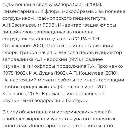
годы вошли в сводку «Флора Саян»(2003).
Инвентаризация флоры мохообразных выполнена
сотрудником Красноярского пединститута
А.Н.Васильевым (1998). Инвентаризация флоры
лишайников заповедника выполнена
сотрудником Института леса СО РАН Т.Н.
Отнюковой (2001). Работы по инвентаризации
флоры грибов начал с 1916 года первый директор
заповедника А.Л.Яворский (1971). Позднее
изучение микофлоры продолжила Т.А. Прохненко
(1975, 1982), И.А. Дудка (1982), А.П. Кошелева (2010).
На настоящий момент работы по инвентаризации
грибов продолжаются (Крючкова и др., 2011,
Крючкова, 2015). К сожалению, остались не
изученными водоросли и бактерии.
В силу объективных и исторических условий
наиболее хорошо изучена фауна позвоночных
животных. Инвентаризационные работы этой