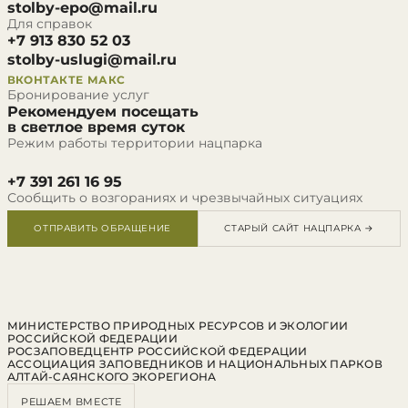
stolby-epo@mail.ru
Для справок
+7 913 830 52 03
stolby-uslugi@mail.ru
ВКОНТАКТЕ
МАКС
Бронирование услуг
Рекомендуем посещать
в светлое время суток
Режим работы территории нацпарка
+7 391 261 16 95
Сообщить о возгораниях и чрезвычайных ситуациях
ОТПРАВИТЬ ОБРАЩЕНИЕ
СТАРЫЙ САЙТ НАЦПАРКА →
МИНИСТЕРСТВО ПРИРОДНЫХ РЕСУРСОВ И ЭКОЛОГИИ
РОССИЙСКОЙ ФЕДЕРАЦИИ
РОСЗАПОВЕДЦЕНТР РОССИЙСКОЙ ФЕДЕРАЦИИ
АССОЦИАЦИЯ ЗАПОВЕДНИКОВ И НАЦИОНАЛЬНЫХ ПАРКОВ
АЛТАЙ-САЯНСКОГО ЭКОРЕГИОНА
РЕШАЕМ ВМЕСТЕ