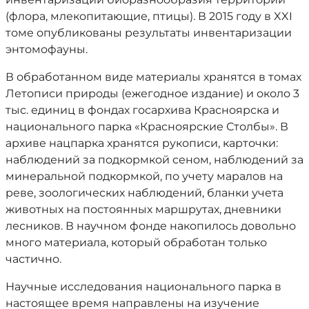
(флора, млекопитающие, птицы). В 2015 году в XXI
томе опубликованы результаты инвентаризации
энтомофауны.
В обработанном виде материалы хранятся в томах
Летописи природы (ежегодное издание) и около 3
тыс. единиц в фондах госархива Красноярска и
национального парка «Красноярские Столбы». В
архиве нацпарка хранятся рукописи, карточки:
наблюдений за подкормкой сеном, наблюдений за
минеральной подкормкой, по учету маралов на
реве, зоологических наблюдений, бланки учета
животных на постоянных маршрутах, дневники
лесников. В научном фонде накопилось довольно
много материала, который обработан только
частично.
Научные исследования национального парка в
настоящее время направлены на изучение