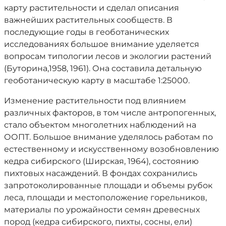
карту растительности и сделал описания
важнейших растительных сообществ. В
последующие годы в геоботанических
исследованиях большое внимание уделяется
вопросам типологии лесов и экологии растений
(Буторина,1958, 1961). Она составила детальную
геоботаническую карту в масштабе 1:25000.
Изменение растительности под влиянием
различных факторов, в том числе антропогенных,
стало объектом многолетних наблюдений на
ООПТ. Большое внимание уделялось работам по
естественному и искусственному возобновлению
кедра сибирского (Ширская, 1964), состоянию
пихтовых насаждений. В фондах сохранились
запротоколированные площади и объемы рубок
леса, площади и местоположение горельников,
материалы по урожайности семян древесных
пород (кедра сибирского, пихты, сосны, ели)