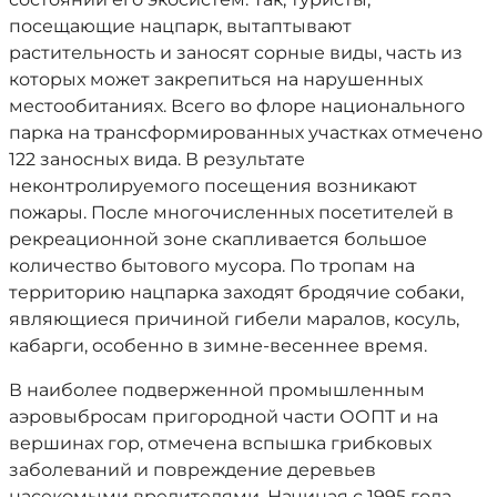
посещающие нацпарк, вытаптывают
растительность и заносят сорные виды, часть из
которых может закрепиться на нарушенных
местообитаниях. Всего во флоре национального
парка на трансформированных участках отмечено
122 заносных вида. В результате
неконтролируемого посещения возникают
пожары. После многочисленных посетителей в
рекреационной зоне скапливается большое
количество бытового мусора. По тропам на
территорию нацпарка заходят бродячие собаки,
являющиеся причиной гибели маралов, косуль,
кабарги, особенно в зимне-весеннее время.
В наиболее подверженной промышленным
аэровыбросам пригородной части ООПТ и на
вершинах гор, отмечена вспышка грибковых
заболеваний и повреждение деревьев
насекомыми вредителями. Начиная с 1995 года,