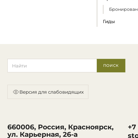
Бронирован
Гиды
Поиск по сайту
ПОИСК
Версия для слабовидящих
660006, Россия, Красноярск,
+7
ул. Карьерная, 26-а
st