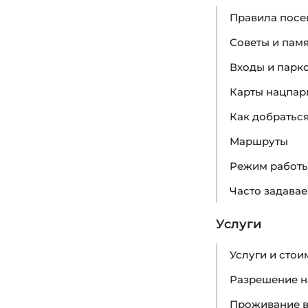
Правила пос
Советы и пам
Входы и парк
Карты нацпар
Как добратьс
Маршруты
Режим работ
Часто задава
Услуги
Услуги и стои
Разрешение н
Проживание в