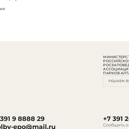
ие
МИНИСТЕРСТ
РОССИЙСКО
РОСЗАПОВЕ
АССОЦИАЦИ
ПАРКОВ АЛТ
РЕШАЕМ В
 391 9 8888 29
+7 391 2
Сообщить о
olby-epo@mail.ru