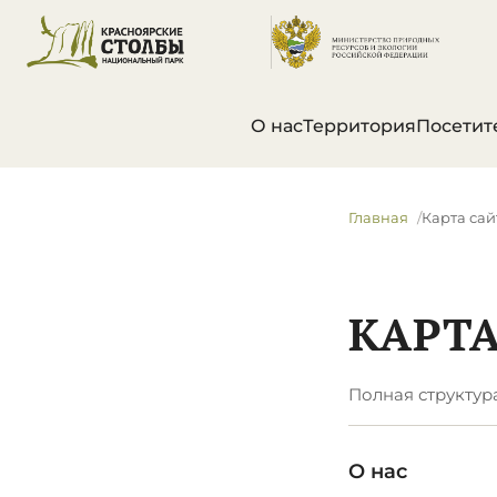
О нас
Территория
Посетит
Главная
Карта сай
КАРТА
Полная структур
О нас