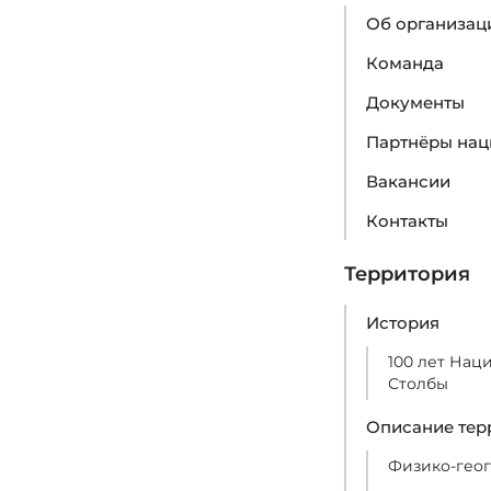
Об организац
Команда
Документы
Партнёры нац
Вакансии
Контакты
Территория
История
100 лет Нац
Столбы
Описание тер
Физико-гео