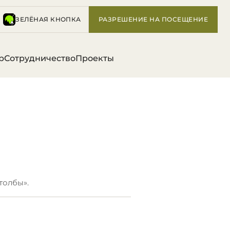
ЗЕЛЁНАЯ КНОПКА
РАЗРЕШЕНИЕ НА ПОСЕЩЕНИЕ
р
Сотрудничество
Проекты
толбы».