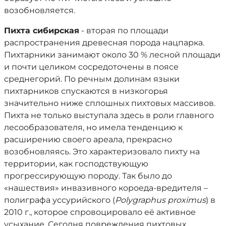
возобновляется.
Пихта сибирская
- вторая по площади
распространения древесная порода нацпарка.
Пихтарники занимают около 30 % лесной площади
и почти целиком сосредоточены в поясе
среднегорий. По речным долинам языки
пихтарников спускаются в низкогорья
значительно ниже сплошных пихтовых массивов.
Пихта не только выступала здесь в роли главного
лесообразователя, но имела тенденцию к
расширению своего ареала, прекрасно
возобновляясь. Это характеризовало пихту на
территории, как господствующую
прогрессирующую породу. Так было до
«нашествия» инвазивного короеда-вредителя –
полиграфа уссурийского (
Polygraphus proximus
) в
2010 г., которое спровоцировало её активное
усыхание. Сегодня повреждения пихтовых