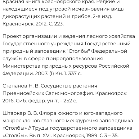
Красная книга красноярского края. Редкие и
находящиеся под угрозой исчезновения виды
дикорастущих растений и грибов. 2-е изд.
Красноярск. 2012. С. 223.
Проект организации и ведения лесного хозяйства
Государственного учреждения Государственный
природный заповедник "Столбы" Федеральной
службы в сфере природопользования
Министерства природных ресурсов Российской
Федерации. 2007. (I) Кн. 1. 337 с.
Степанов Н. В. Сосудистые растения
Приенисейских Саян: монография. Красноярск:
2016. Сиб. федер. ун-т, – 252 с.
Штаркер В. В. Флора южного и юго-западного
макросклонов главного междуречья заповедника
«Столбы» // Труды государственного заповедника
«Столбы». Вып. XVI. Красноярск, 1989. С 3 – 35.