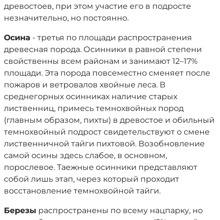
древостоев, при этом участие его в подросте
незначительно, но постоянно.
Осина
- третья по площади распространения
древесная порода. Осинники в равной степени
свойственны всем районам и занимают 12–17%
площади. Эта порода повсеместно сменяет после
пожаров и ветровалов хвойные леса. В
среднегорных осинниках наличие старых
лиственниц, примесь темнохвойных пород
(главным образом, пихты) в древостое и обильный
темнохвойный подрост свидетельствуют о смене
лиственничной тайги пихтовой. Возобновление
самой осины здесь слабое, в основном,
порослевое. Таежные осинники представляют
собой лишь этап, через который проходит
восстановление темнохвойной тайги.
Березы
распространены по всему нацпарку, но