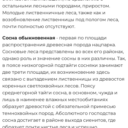
остальными лесными породами, приростом.
Молодые лиственничные леса, также как и
возобновление лиственницы под пологом леса,
почти полностью отсутствуют.
Сосна обыкновенная
- первая по площади
распространения древесная порода нацпарка.
Сосновые леса представлены во всех его районах,
однако роль и значение сосны в них различны. Так,
в поясе низкогорной подтайги сосняки занимают
две трети площади, их возникновение здесь
связано с выпадением лиственницы из древостоя
коренных светлохвойных лесов. Поясу
среднегорной тайги сосна, в основном, чужда и
лишь в наименее влажных местообитаниях
образует древостой с обязательной примесью
темнохвойных пород. Абсолютного господства
сосна достигает в районе выхода сиенитов, где
образует почти чистые леса и успешно