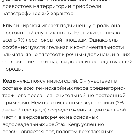
древостоев на территории приобрели
катастрофический характер.
Ель
сибирская играет подчиненную роль, она
постоянный спутник пихты. Ельники занимают
всего 7% лесопокрытой площади. Однако ель,
особенно чувствительная к континентальности
климата, явно тяготеет к речным долинам, и в них
ее значение повышается до роли господствующей
породы.
Кедр
чужд поясу низкогорий. Он участвует в
составе всех темнохвойных лесов среднегорно-
таежного пояса незначительной, но постоянной
примесью. Немногочисленные кедровники (2%
лесной площади) сосредоточены в центральной
части, в верховьях речек на основных
водораздельных хребтах. Кедр успешно
возобновляется под пологом всех таежных