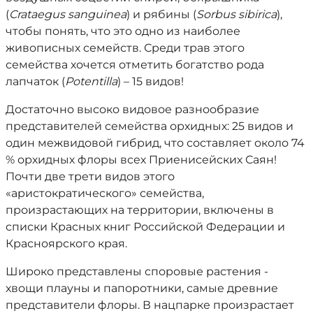
(
Crataegus sanguinea
) и рябины (
Sorbus sibirica
),
чтобы понять, что это одно из наиболее
живописных семейств. Среди трав этого
семейства хочется отметить богатство рода
лапчаток (
Potentilla
) – 15 видов!
Достаточно высоко видовое разнообразие
представителей семейства орхидных: 25 видов и
один межвидовой гибрид, что составляет около 74
% орхидных флоры всех Приенисейских Саян!
Почти две трети видов этого
«аристократического» семейства,
произрастающих на территории, включены в
списки Красных книг Российской Федерации и
Красноярского края.
Широко представлены споровые растения -
хвощи плауны и папоротники, самые древние
представители флоры. В нацпарке произрастает