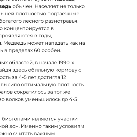
ведь
обычен. Населяет не только
ольшей плотностью подтаежные
богатого лесного разнотравья.
ю концентрируется в
проявляются в годы,
 Медведь может нападать как на
ть в пределах 60 особей.
ых областей, в начале 1990-х
найдя здесь обильную кормовую
ость за 4-5 лет достигла 12
ревысило оптимальную плотность
алов сократилось за тот же
тво волков уменьшилось до 4-5
 биотопами являются участки
ной зон. Именно таким условиям
можно считать важным