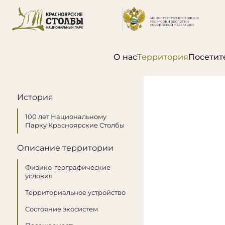
О нас
Территория
Посетит
В этом разделе
История
100 лет Национальному
Парку Красноярские Столбы
Описание территории
Физико-географические
условия
Территориальное устройство
Состояние экосистем