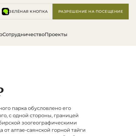
ЗЕЛЁНАЯ КНОПКА
РАЗРЕШЕНИЕ НА ПОСЕЩЕНИЕ
р
Сотрудничество
Проекты
Р
ого парка обусловлено его
го, с одной стороны, границей
ибирской зоогеографическими
а от алтае-саянской горной тайги