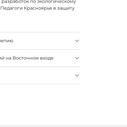
разработок по экологическому
Педагоги Красноярья в защиту
-летию
ий на Восточном входе