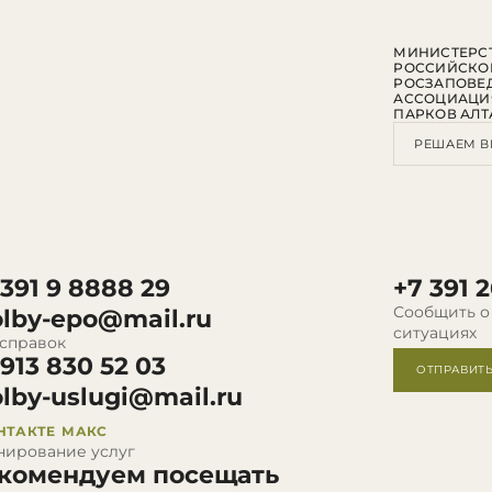
МИНИСТЕРСТ
РОССИЙСКО
РОСЗАПОВЕ
АССОЦИАЦИ
ПАРКОВ АЛТ
РЕШАЕМ В
 391 9 8888 29
+7 391 2
Сообщить о
olby-epo@mail.ru
ситуациях
 справок
 913 830 52 03
ОТПРАВИТ
olby-uslugi@mail.ru
НТАКТЕ
МАКС
нирование услуг
комендуем посещать