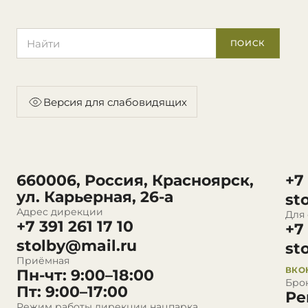
Поиск по сайту
ПОИСК
Версия для слабовидящих
660006, Россия, Красноярск,
+7
ул. Карьерная, 26-а
st
Адрес дирекции
Для
+7 391 261 17 10
+7
stolby@mail.ru
st
Приёмная
ВКО
Пн-чт: 9:00–18:00
Бро
Пт: 9:00–17:00
Ре
Режим работы дирекции нацпарка