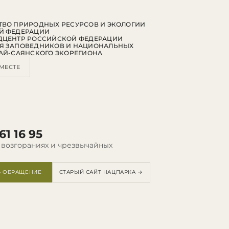
ВО ПРИРОДНЫХ РЕСУРСОВ И ЭКОЛОГИИ
Й ФЕДЕРАЦИИ
ДЦЕНТР РОССИЙСКОЙ ФЕДЕРАЦИИ
Я ЗАПОВЕДНИКОВ И НАЦИОНАЛЬНЫХ
АЙ-САЯНСКОГО ЭКОРЕГИОНА
МЕСТЕ
61 16 95
 возгораниях и чрезвычайных
Ь ОБРАЩЕНИЕ
СТАРЫЙ САЙТ НАЦПАРКА →