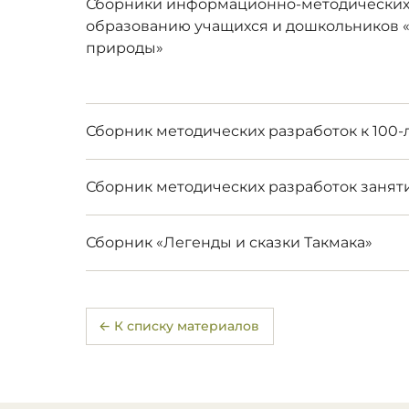
Сборники информационно-методических 
образованию учащихся и дошкольников «
природы»
Сборник методических разработок к 100
​Сборник методических разработок занят
Сборник «Легенды и сказки Такмака»
← К списку материалов