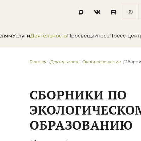
елям
Услуги
Деятельность
Просвещайтесь
Пресс-цент
Главная
Деятельность
Экопросвещение
Сборни
СБОРНИКИ ПО
ЭКОЛОГИЧЕСКО
ОБРАЗОВАНИЮ