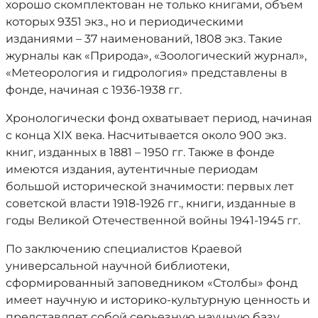
хорошо скомплектован не только книгами, объем
которых 9351 экз., но и периодическими
изданиями – 37 наименований, 1808 экз. Такие
журналы как «Природа», «Зоологический журнал»,
«Метеорология и гидрология» представлены в
фонде, начиная с 1936-1938 гг.
Хронологически фонд охватывает период, начиная
с конца XIX века. Насчитывается около 900 экз.
книг, изданных в 1881 – 1950 гг. Также в фонде
имеются издания, аутентичные периодам
большой исторической значимости: первых лет
советской власти 1918-1926 гг., книги, изданные в
годы Великой Отечественной войны 1941-1945 гг.
По заключению специалистов Краевой
универсальной научной библиотеки,
сформированный заповедником «Столбы» фонд
имеет научную и историко-культурную ценность и
представляет собой серьезную научную базу.