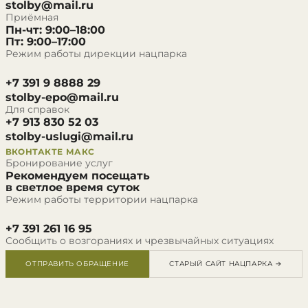
stolby@mail.ru
Приёмная
Пн-чт: 9:00–18:00
Пт: 9:00–17:00
Режим работы дирекции нацпарка
+7 391 9 8888 29
stolby-epo@mail.ru
Для справок
+7 913 830 52 03
stolby-uslugi@mail.ru
ВКОНТАКТЕ
МАКС
Бронирование услуг
Рекомендуем посещать
в светлое время суток
Режим работы территории нацпарка
+7 391 261 16 95
Сообщить о возгораниях и чрезвычайных ситуациях
ОТПРАВИТЬ ОБРАЩЕНИЕ
СТАРЫЙ САЙТ НАЦПАРКА →