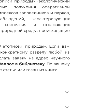
описи природы» (экологический
лью получения оперативной
плексов заповедников и парков,
людений, характеризующих
о состояния и отражающих
природной среды, происходящие
«Летописей природы». Если вам
 конкретному разделу любой из
лать заявку на адрес научного
Запрос в библиотеку
. По вашему
статьи или главы из книги.