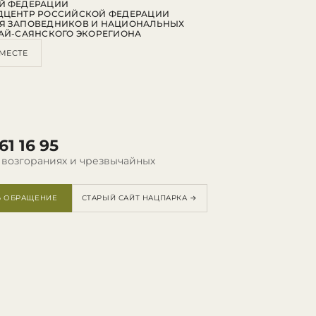
Й ФЕДЕРАЦИИ
ДЦЕНТР РОССИЙСКОЙ ФЕДЕРАЦИИ
Я ЗАПОВЕДНИКОВ И НАЦИОНАЛЬНЫХ
АЙ-САЯНСКОГО ЭКОРЕГИОНА
МЕСТЕ
61 16 95
 возгораниях и чрезвычайных
Ь ОБРАЩЕНИЕ
СТАРЫЙ САЙТ НАЦПАРКА →