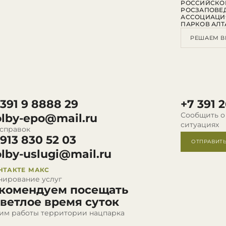
РОССИЙСКО
РОСЗАПОВЕ
АССОЦИАЦИ
ПАРКОВ АЛТ
РЕШАЕМ В
 391 9 8888 29
+7 391 2
Сообщить о
olby-epo@mail.ru
ситуациях
 справок
 913 830 52 03
ОТПРАВИТ
olby-uslugi@mail.ru
НТАКТЕ
МАКС
нирование услуг
комендуем посещать
светлое время суток
им работы территории нацпарка