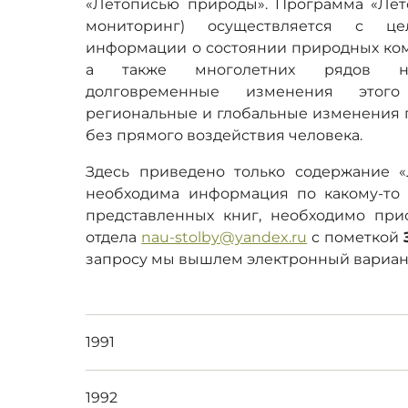
«Летописью природы». Программа «Лет
мониторинг) осуществляется с це
информации о состоянии природных ком
а также многолетних рядов наб
долговременные изменения этог
региональные и глобальные изменения 
без прямого воздействия человека.
Здесь приведено только содержание 
необходима информация по какому-то
представленных книг, необходимо прис
отдела
nau-stolby@yandex.ru
с пометкой
запросу мы вышлем электронный вариант 
1991
1992