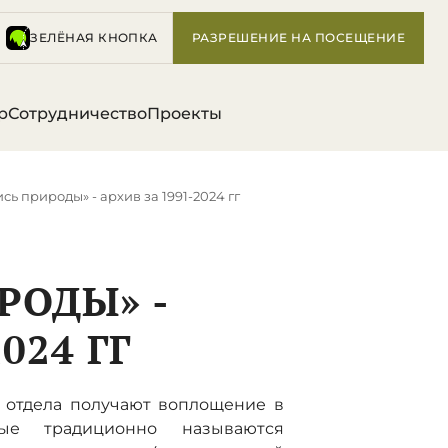
ЗЕЛЁНАЯ КНОПКА
РАЗРЕШЕНИЕ НА ПОСЕЩЕНИЕ
р
Сотрудничество
Проекты
сь природы» - архив за 1991-2024 гг
РОДЫ» -
024 ГГ
о отдела получают воплощение в
рые традиционно называются