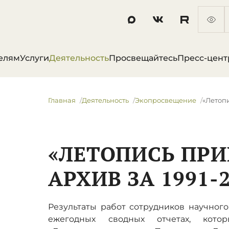
елям
Услуги
Деятельность
Просвещайтесь
Пресс-цент
Главная
Деятельность
Экопросвещение
«Летопи
«ЛЕТОПИСЬ ПРИ
АРХИВ ЗА 1991-2
Результаты работ сотрудников научног
ежегодных сводных отчетах, кото