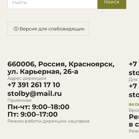
ПОИСК
Версия для слабовидящих
660006, Россия, Красноярск,
+7
ул. Карьерная, 26-а
st
Адрес дирекции
Для
+7 391 261 17 10
+7
stolby@mail.ru
st
Приёмная
ВКО
Пн-чт: 9:00–18:00
Бро
Пт: 9:00–17:00
Ре
Режим работы дирекции нацпарка
в 
Реж