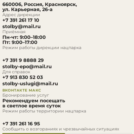
660006, Россия, Красноярск,
ул. Карьерная, 26-а
Адрес дирекции
+7 391 261 17 10
stolby@mail.ru
Приёмная
Пн-чт: 9:00–18:00
Пт: 9:00–17:00
Режим работы дирекции нацпарка
+7 391 9 8888 29
stolby-epo@mail.ru
Для справок
+7 913 830 52 03
stolby-uslugi@mail.ru
ВКОНТАКТЕ
МАКС
Бронирование услуг
Рекомендуем посещать
в светлое время суток
Режим работы территории нацпарка
+7 391 261 16 95
Сообщить о возгораниях и чрезвычайных ситуациях