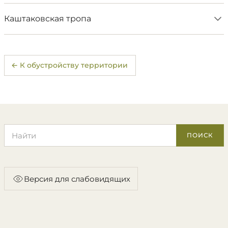
Каштаковская тропа
← К обустройству территории
Поиск по сайту
ПОИСК
Версия для слабовидящих