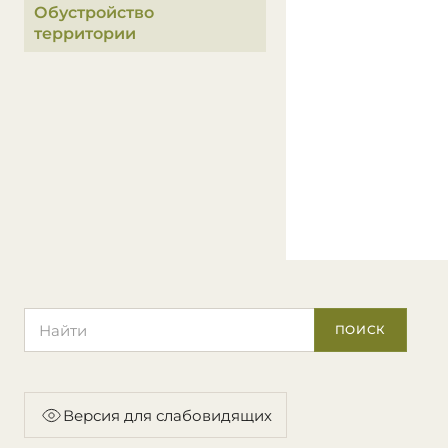
Обустройство
территории
Поиск по сайту
ПОИСК
Версия для слабовидящих