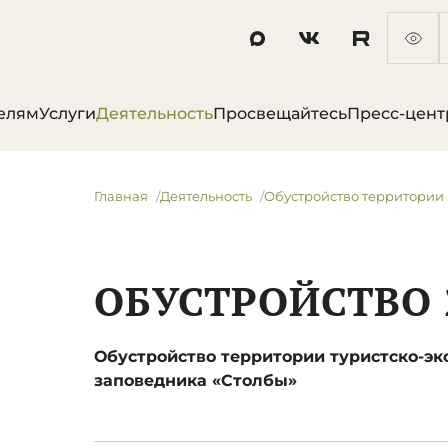
елям
Услуги
Деятельность
Просвещайтесь
Пресс-цент
Главная
Деятельность
Обустройство территории
ОБУСТРОЙСТВО 
Обустройство территории туристско-эк
заповедника «Столбы»