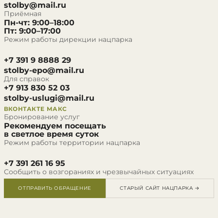
stolby@mail.ru
Приёмная
Пн-чт: 9:00–18:00
Пт: 9:00–17:00
Режим работы дирекции нацпарка
+7 391 9 8888 29
stolby-epo@mail.ru
Для справок
+7 913 830 52 03
stolby-uslugi@mail.ru
ВКОНТАКТЕ
МАКС
Бронирование услуг
Рекомендуем посещать
в светлое время суток
Режим работы территории нацпарка
+7 391 261 16 95
Сообщить о возгораниях и чрезвычайных ситуациях
ОТПРАВИТЬ ОБРАЩЕНИЕ
СТАРЫЙ САЙТ НАЦПАРКА →