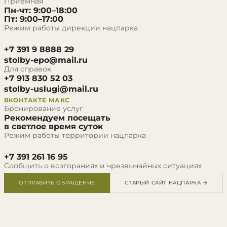
Приёмная
Пн-чт: 9:00–18:00
Пт: 9:00–17:00
Режим работы дирекции нацпарка
+7 391 9 8888 29
stolby-epo@mail.ru
Для справок
+7 913 830 52 03
stolby-uslugi@mail.ru
ВКОНТАКТЕ
МАКС
Бронирование услуг
Рекомендуем посещать
в светлое время суток
Режим работы территории нацпарка
+7 391 261 16 95
Сообщить о возгораниях и чрезвычайных ситуациях
ОТПРАВИТЬ ОБРАЩЕНИЕ
СТАРЫЙ САЙТ НАЦПАРКА →