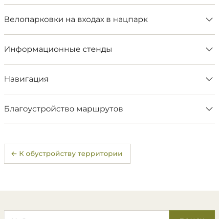
Велопарковки на входах в нацпарк
Информационные стенды
​Навигация
​Благоустройство маршрутов
← К обустройству территории
Поиск по сайту