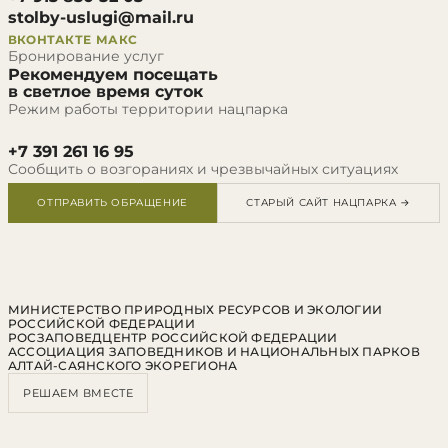
stolby-uslugi@mail.ru
ВКОНТАКТЕ
МАКС
Бронирование услуг
Рекомендуем посещать
в светлое время суток
Режим работы территории нацпарка
+7 391 261 16 95
Сообщить о возгораниях и чрезвычайных ситуациях
ОТПРАВИТЬ ОБРАЩЕНИЕ
СТАРЫЙ САЙТ НАЦПАРКА →
МИНИСТЕРСТВО ПРИРОДНЫХ РЕСУРСОВ И ЭКОЛОГИИ
РОССИЙСКОЙ ФЕДЕРАЦИИ
РОСЗАПОВЕДЦЕНТР РОССИЙСКОЙ ФЕДЕРАЦИИ
АССОЦИАЦИЯ ЗАПОВЕДНИКОВ И НАЦИОНАЛЬНЫХ ПАРКОВ
АЛТАЙ-САЯНСКОГО ЭКОРЕГИОНА
РЕШАЕМ ВМЕСТЕ