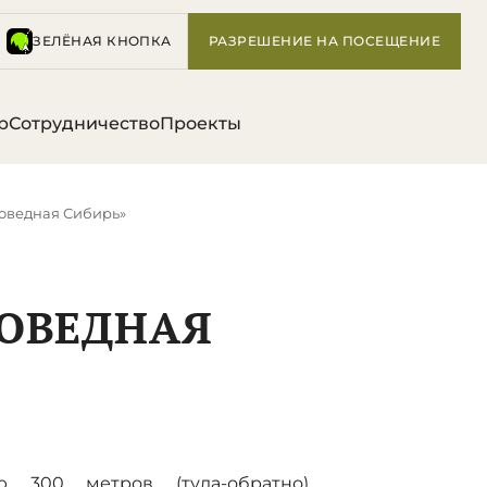
ЗЕЛЁНАЯ КНОПКА
РАЗРЕШЕНИЕ НА ПОСЕЩЕНИЕ
р
Сотрудничество
Проекты
поведная Сибирь»
ПОВЕДНАЯ
ю 300 метров (туда-обратно)