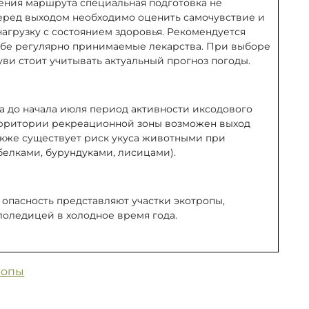
ения маршрута специальная подготовка не
Перед выходом необходимо оценить самочувствие и
агрузку с состоянием здоровья. Рекомендуется
ебе регулярно принимаемые лекарства. При выборе
ви стоит учитывать актуальный прогноз погоды.
а до начала июля период активности иксодового
ерритории рекреационной зоны возможен выход
акже существует риск укуса животными при
белками, бурундуками, лисицами).
опасность представляют участки экотропы,
лоледицей в холодное время года.
ропы