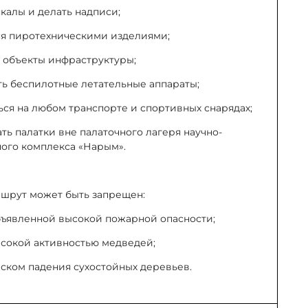
скалы и делать надписи;
ься пиротехническими изделиями;
ь объекты инфраструктуры;
ть беспилотные летательные аппараты;
ься на любом транспорте и спортивных снарядах;
ать палатки вне палаточного лагеря научно-
ного комплекса «Нарым».
ршрут может быть запрещен:
объявленной высокой пожарной опасности;
высокой активностью медведей;
риском падения сухостойных деревьев.