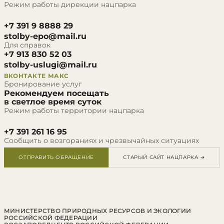
Режим работы дирекции нацпарка
+7 391 9 8888 29
stolby-epo@mail.ru
Для справок
+7 913 830 52 03
stolby-uslugi@mail.ru
ВКОНТАКТЕ
МАКС
Бронирование услуг
Рекомендуем посещать
в светлое время суток
Режим работы территории нацпарка
+7 391 261 16 95
Сообщить о возгораниях и чрезвычайных ситуациях
ОТПРАВИТЬ ОБРАЩЕНИЕ
СТАРЫЙ САЙТ НАЦПАРКА →
МИНИСТЕРСТВО ПРИРОДНЫХ РЕСУРСОВ И ЭКОЛОГИИ
РОССИЙСКОЙ ФЕДЕРАЦИИ