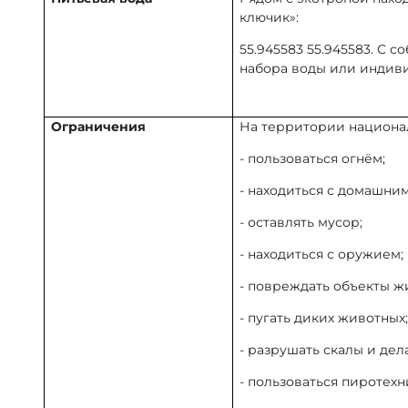
ключик»:
55.945583 55.945583. С 
набора воды или индиви
Ограничения
На территории национал
- пользоваться огнём;
- находиться с домашни
- оставлять мусор;
- находиться с оружием;
- повреждать объекты ж
- пугать диких животных;
- разрушать скалы и дел
- пользоваться пиротех