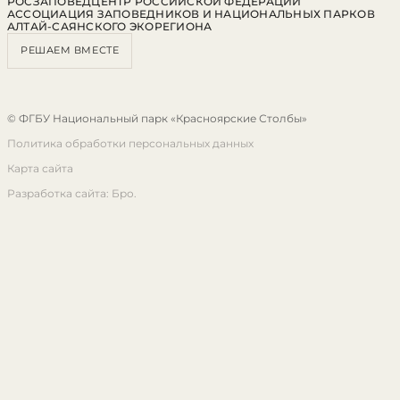
РОСЗАПОВЕДЦЕНТР РОССИЙСКОЙ ФЕДЕРАЦИИ
АССОЦИАЦИЯ ЗАПОВЕДНИКОВ И НАЦИОНАЛЬНЫХ ПАРКОВ
АЛТАЙ-САЯНСКОГО ЭКОРЕГИОНА
РЕШАЕМ ВМЕСТЕ
© ФГБУ Национальный парк «Красноярские Столбы»
Политика обработки персональных данных
Карта сайта
Разработка сайта: Бро.