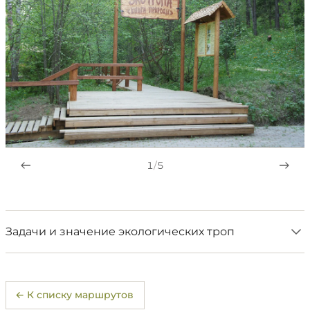
1
/
5
Задачи и значение экологических троп
← К списку маршрутов