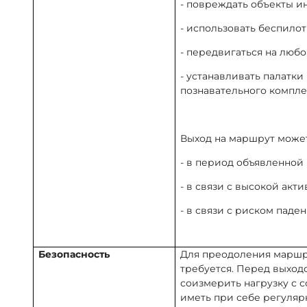
- повреждать объекты и
- использовать беспило
- передвигаться на любо
- устанавливать палатки
познавательного компле
Выход на маршрут может
- в период объявленной
- в связи с высокой акт
- в связи с риском паде
Безопасность
Для преодоления маршр
требуется. Перед выход
соизмерить нагрузку с 
иметь при себе регуля