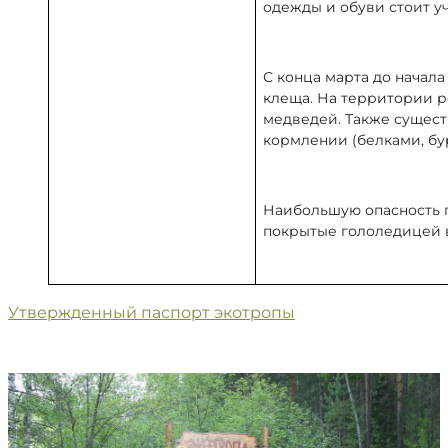
одежды и обуви стоит у
С конца марта до начал
клеща. На территории 
медведей. Также сущест
кормлении (белками, бу
Наибольшую опасность п
покрытые гололедицей в
Утвержденный паспорт экотропы