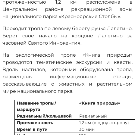
протяженностью 1,2 км расположена в
Центральном районе рекреационной зоны
национального парка «Красноярские Столбы».
Проходит тропа по левому берегу ручья Лалетино.
Берет свое начало на кордоне Лалетино за
часовней Святого Иннокентия.
На экологической тропе «Книга природы»
проводятся тематические экскурсии и квесты.
Вдоль настилов, которыми оборудована тропа,
размещены информационные стенды,
рассказывающие о животных и растительном
мире национального парка.
Название тропы/
«Книга природы»
маршрута
Радиальный/кольцевой
Радиальный
Протяженность
1,2 км (в одну сторону)
Время в пути
30 мин