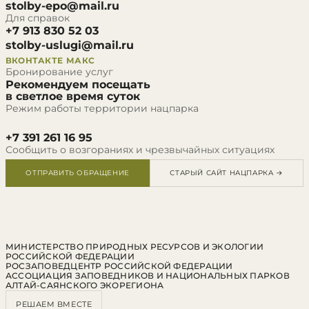
stolby-epo@mail.ru
Для справок
+7 913 830 52 03
stolby-uslugi@mail.ru
ВКОНТАКТЕ
МАКС
Бронирование услуг
Рекомендуем посещать
в светлое время суток
Режим работы территории нацпарка
+7 391 261 16 95
Сообщить о возгораниях и чрезвычайных ситуациях
ОТПРАВИТЬ ОБРАЩЕНИЕ
СТАРЫЙ САЙТ НАЦПАРКА →
МИНИСТЕРСТВО ПРИРОДНЫХ РЕСУРСОВ И ЭКОЛОГИИ
РОССИЙСКОЙ ФЕДЕРАЦИИ
РОСЗАПОВЕДЦЕНТР РОССИЙСКОЙ ФЕДЕРАЦИИ
АССОЦИАЦИЯ ЗАПОВЕДНИКОВ И НАЦИОНАЛЬНЫХ ПАРКОВ
АЛТАЙ-САЯНСКОГО ЭКОРЕГИОНА
РЕШАЕМ ВМЕСТЕ