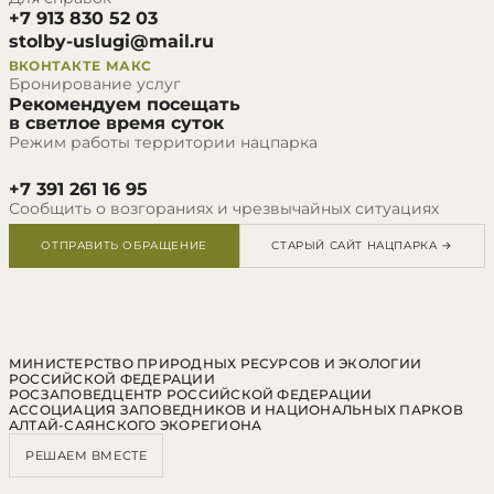
+7 913 830 52 03
stolby-uslugi@mail.ru
ВКОНТАКТЕ
МАКС
Бронирование услуг
Рекомендуем посещать
в светлое время суток
Режим работы территории нацпарка
+7 391 261 16 95
Сообщить о возгораниях и чрезвычайных ситуациях
ОТПРАВИТЬ ОБРАЩЕНИЕ
СТАРЫЙ САЙТ НАЦПАРКА →
МИНИСТЕРСТВО ПРИРОДНЫХ РЕСУРСОВ И ЭКОЛОГИИ
РОССИЙСКОЙ ФЕДЕРАЦИИ
РОСЗАПОВЕДЦЕНТР РОССИЙСКОЙ ФЕДЕРАЦИИ
АССОЦИАЦИЯ ЗАПОВЕДНИКОВ И НАЦИОНАЛЬНЫХ ПАРКОВ
АЛТАЙ-САЯНСКОГО ЭКОРЕГИОНА
РЕШАЕМ ВМЕСТЕ