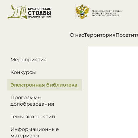
О нас
Территория
Посетит
В этом разделе
Мероприятия
Конкурсы
Электронная библиотека
Программы
допобразования
Темы экозанятий
Информационные
материалы