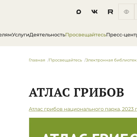
елям
Услуги
Деятельность
Просвещайтесь
Пресс-цент
Главная
Просвещайтесь
Электронная библиотек
АТЛАС ГРИБОВ
Атлас грибов национального парка, 2023 