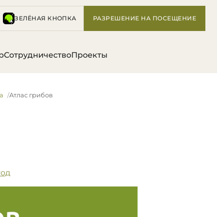
ЗЕЛЁНАЯ КНОПКА
РАЗРЕШЕНИЕ НА ПОСЕЩЕНИЕ
р
Сотрудничество
Проекты
а
Атлас грибов
год