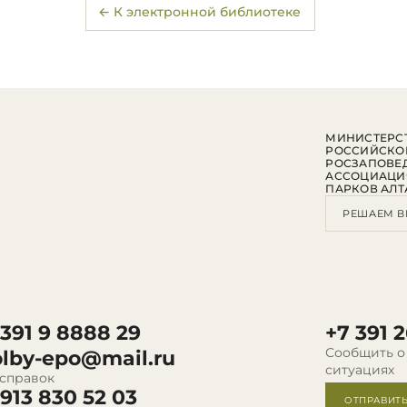
← К электронной библиотеке
МИНИСТЕРСТ
РОССИЙСКО
РОСЗАПОВЕ
АССОЦИАЦИ
ПАРКОВ АЛТ
РЕШАЕМ В
 391 9 8888 29
+7 391 2
Сообщить о
olby-epo@mail.ru
ситуациях
 справок
 913 830 52 03
ОТПРАВИТ