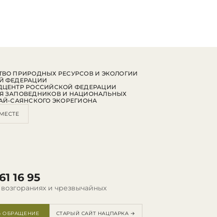
ВО ПРИРОДНЫХ РЕСУРСОВ И ЭКОЛОГИИ
Й ФЕДЕРАЦИИ
ДЦЕНТР РОССИЙСКОЙ ФЕДЕРАЦИИ
Я ЗАПОВЕДНИКОВ И НАЦИОНАЛЬНЫХ
АЙ-САЯНСКОГО ЭКОРЕГИОНА
МЕСТЕ
61 16 95
 возгораниях и чрезвычайных
Ь ОБРАЩЕНИЕ
СТАРЫЙ САЙТ НАЦПАРКА →