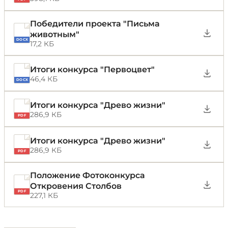
Победители проекта "Письма
животным"
DOCX
17,2 КБ
Итоги конкурса "Первоцвет"
46,4 КБ
DOCX
Итоги конкурса "Древо жизни"
286,9 КБ
PDF
Итоги конкурса "Древо жизни"
286,9 КБ
PDF
Положение Фотоконкурса
Откровения Столбов
PDF
227,1 КБ