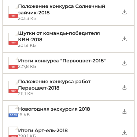
Положение конкурса Солнечный
зайчик-2018
PDF
203,3 КБ
Шутки от команды-победителя
КВН-2018
PDF
201,9 КБ
Итоги конкурса "Первоцвет-2018"
227,8 КБ
PDF
Положение конкурса работ
Первоцвет-2018
PDF
211,1 КБ
Новогодняя экскурсия 2018
16 КБ
DOCX
Итоги Арт-ель-2018
398,1 КБ
PDF