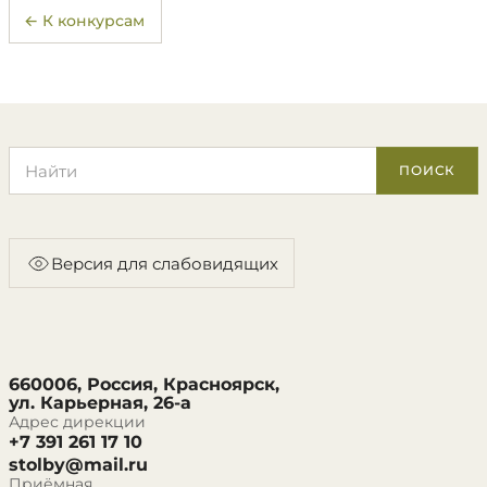
← К конкурсам
Поиск по сайту
ПОИСК
Версия для слабовидящих
660006, Россия, Красноярск,
ул. Карьерная, 26-а
Адрес дирекции
+7 391 261 17 10
stolby@mail.ru
Приёмная