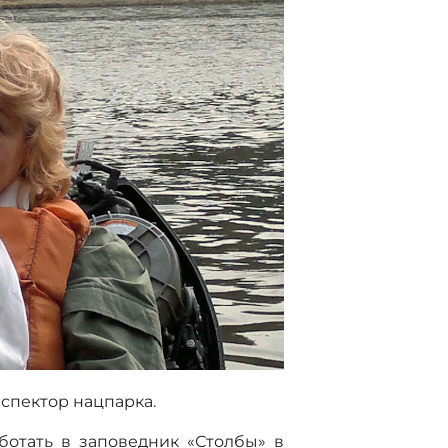
спектор нацпарка.
отать в заповедник «Столбы» в