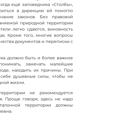
огда ещё заповедника «Столбы»,
троиться в дирекцию ей помогло
знание законов. Без правовой
раняемой природной территории
тели легко сдаются, виновность
ах. Кроме того, многие вопросы
ества документов и переписки с
ека должно быть и более важное
понимать, замечать малейшие
оде, находить их причины. При
 себе душевные силы, чтобы не
дной жизни.
ерритории не рекомендуется
. Проще говоря, здесь не надо
талонной территории должны
левна.