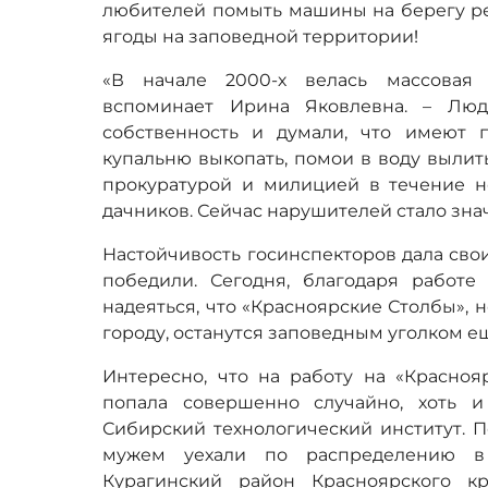
любителей помыть машины на берегу ре
ягоды на заповедной территории
!
«В начале 2000-х велась массовая 
вспоминает Ирина Яковлевна. – Лю
собственность и думали, что имеют 
купальню выкопать, помои в воду вылит
прокуратурой и милицией в течение н
дачников. Сейчас нарушителей стало зна
Настойчивость госинспекторов дала сво
победили. Сегодня, благодаря работе
надеяться, что «Красноярские Столбы», 
городу, останутся заповедным уголком ещ
Интересно, что на работу на «Красно
попала совершенно случайно, хоть 
Сибирский технологический институт. П
мужем уехали по распределению в 
Курагинский район Красноярского к