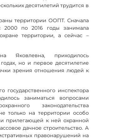
ескольких десятилетий трудится в
храны территории ООПТ. Сначала
с 2000 по 2016 годы занимала
охране территории, а сейчас –
на Яковлевна, приходилось
годах, но и первое десятилетие
точки зрения отношения людей к
го государственного инспектора
одилось заниматься вопросами
хранного законодательства
е только на территории особо
 и прилегающей к ней охранной
массовое дачное строительство. А
истративных правонарушений на