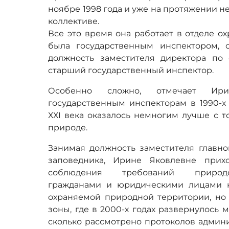
ноябре 1998 года и уже на протяжении н
коллективе.
Все это время она работает в отделе о
была государственным инспектором, 
должность заместителя директора по 
старший государственный инспектор.
Особенно сложно, отмечает Ири
государственным инспекторам в 1990-х 
ХХI века оказалось немногим лучше с 
природе.
Занимая должность заместителя главно
заповедника, Ирине Яковлевне прих
соблюдения требований природоо
гражданами и юридическими лицами н
охраняемой природной территории, но
зоны, где в 2000-х годах развернулось 
сколько рассмотрено протоколов админ