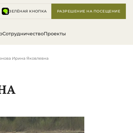
ЗЕЛЁНАЯ КНОПКА
РАЗРЕШЕНИЕ НА ПОСЕЩЕНИЕ
р
Сотрудничество
Проекты
рнова Ирина Яковлевна
НА