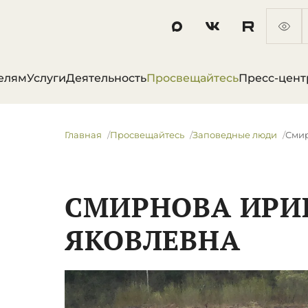
елям
Услуги
Деятельность
Просвещайтесь
Пресс-цент
Главная
Просвещайтесь
Заповедные люди
Сми
СМИРНОВА ИРИ
ЯКОВЛЕВНА