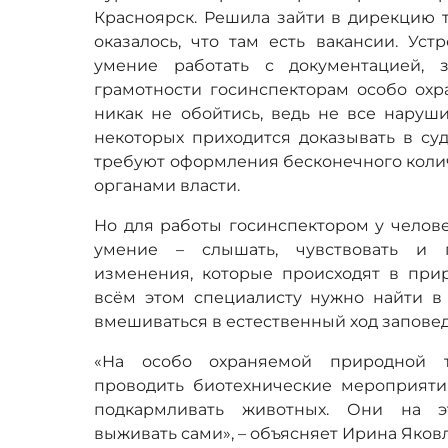
Красноярск. Решила зайти в дирекцию т
оказалось, что там есть вакансии. Ус
умение работать с документацией, 
грамотности госинспекторам особо ох
никак не обойтись, ведь не все наруши
некоторых приходится доказывать в суд
требуют оформления бесконечного колич
органами власти.
Но для работы госинспектором у челов
умение – слышать, чувствовать и 
изменения, которые происходят в прир
всём этом специалисту нужно найти в
вмешиваться в естественный ход запове
«На особо охраняемой природной т
проводить биотехнические мероприятия
подкармливать животных. Они на э
выживать сами», – объясняет Ирина Яков