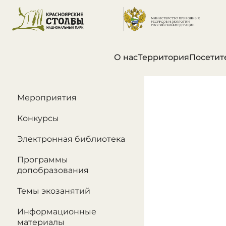
О нас
Территория
Посетит
В этом разделе
Мероприятия
Конкурсы
Электронная библиотека
Программы
допобразования
Темы экозанятий
Информационные
материалы