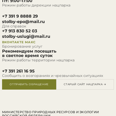
Пт: 9:00–17:00
Режим работы дирекции нацпарка
+7 391 9 8888 29
stolby-epo@mail.ru
Для справок
+7 913 830 52 03
stolby-uslugi@mail.ru
ВКОНТАКТЕ
МАКС
Бронирование услуг
Рекомендуем посещать
в светлое время суток
Режим работы территории нацпарка
+7 391 261 16 95
Сообщить о возгораниях и чрезвычайных ситуациях
ОТПРАВИТЬ ОБРАЩЕНИЕ
СТАРЫЙ САЙТ НАЦПАРКА →
МИНИСТЕРСТВО ПРИРОДНЫХ РЕСУРСОВ И ЭКОЛОГИИ
РОССИЙСКОЙ ФЕДЕРАЦИИ