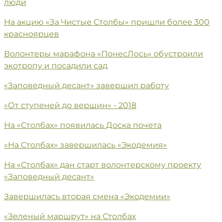
люди
На акцию «За Чистые Столбы» пришли более 300
красноярцев
Волонтеры марафона «ПонесЛось» обустроили
экотропу и посадили сад
«Заповедный десант» завершил работу
«От ступеней до вершин» - 2018
На «Столбах» появилась Доска почета
«На Столбах» завершилась «Экодемия»
На «Столбах» дан старт волонтерскому проекту
«Заповедный десант»
Завершилась вторая смена «Экодемии»
«Зеленый маршрут» на Столбах