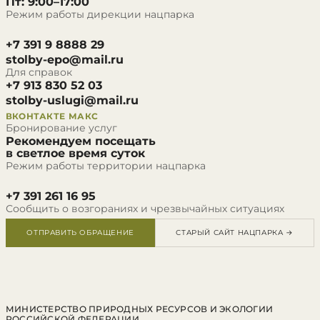
Пт: 9:00–17:00
Режим работы дирекции нацпарка
+7 391 9 8888 29
stolby-epo@mail.ru
Для справок
+7 913 830 52 03
stolby-uslugi@mail.ru
ВКОНТАКТЕ
МАКС
Бронирование услуг
Рекомендуем посещать
в светлое время суток
Режим работы территории нацпарка
+7 391 261 16 95
Сообщить о возгораниях и чрезвычайных ситуациях
ОТПРАВИТЬ ОБРАЩЕНИЕ
СТАРЫЙ САЙТ НАЦПАРКА →
МИНИСТЕРСТВО ПРИРОДНЫХ РЕСУРСОВ И ЭКОЛОГИИ
РОССИЙСКОЙ ФЕДЕРАЦИИ