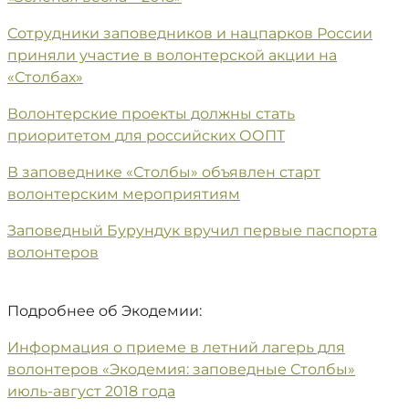
Сотрудники заповедников и нацпарков России
приняли участие в волонтерской акции на
«Столбах»
Волонтерские проекты должны стать
приоритетом для российских ООПТ
В заповеднике «Столбы» объявлен старт
волонтерским мероприятиям
Заповедный Бурундук вручил первые паспорта
волонтеров
Подробнее об Экодемии:
Информация о приеме в летний лагерь для
волонтеров «Экодемия: заповедные Столбы»
июль-август 2018 года