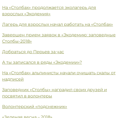
На «Столбах» продолжается эколагерь для
взрослых «Экодемия»
Лагерь для взрослых начал работать на «Столбах»
Завершен прием заявок в «Экодемию: заповедные
Столбы-2018»
Добраться до Перьев за час
А ты записался в ряды «Экодемии»?
На «Столбах» альпинисты начали очищать скалы от
надписей
Заповедник «Столбы» наградил своих друзей и
посвятил в волонтеры
Волонтерский «подснежник»
«Зеленая весна – 2018»