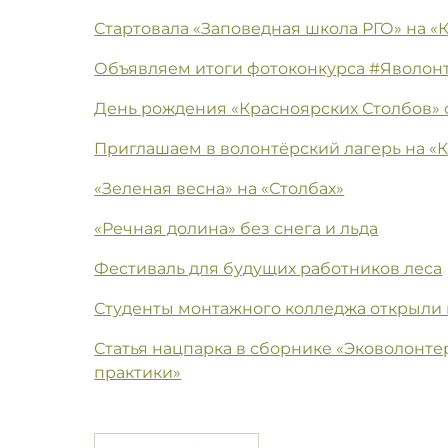
Стартовала «Заповедная школа РГО» на «
Объявляем итоги фотоконкурса #Яволон
День рождения «Красноярских Столбов»
Приглашаем в волонтёрский лагерь на «
«Зеленая весна» на «Столбах»
«Речная долина» без снега и льда
Фестиваль для будущих работников леса
Студенты монтажного колледжа открыли 
Статья нацпарка в сборнике «Эковолонте
практики»