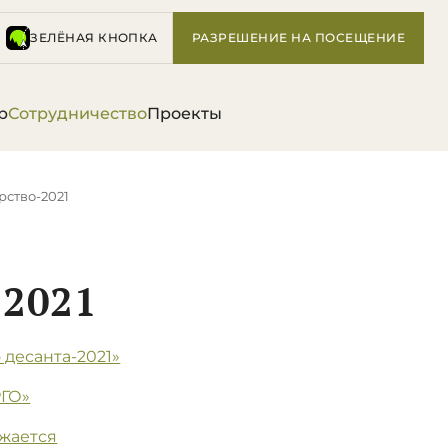
ЗЕЛЁНАЯ КНОПКА
РАЗРЕШЕНИЕ НА ПОСЕЩЕНИЕ
р
Сотрудничество
Проекты
рство-2021
2021
десанта-2021»
РГО»
лжается