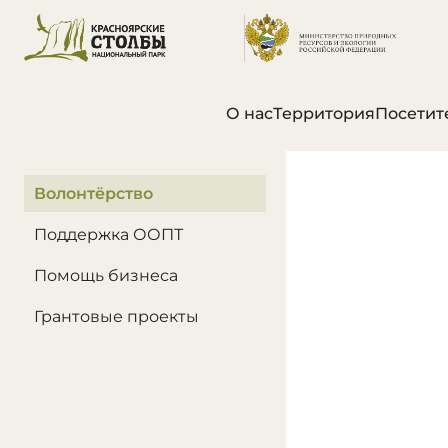
О нас
Территория
Посетит
В этом разделе
Волонтёрство
Поддержка ООПТ
Помощь бизнеса
Грантовые проекты