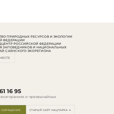
ВО ПРИРОДНЫХ РЕСУРСОВ И ЭКОЛОГИИ
Й ФЕДЕРАЦИИ
ДЦЕНТР РОССИЙСКОЙ ФЕДЕРАЦИИ
Я ЗАПОВЕДНИКОВ И НАЦИОНАЛЬНЫХ
АЙ-САЯНСКОГО ЭКОРЕГИОНА
МЕСТЕ
61 16 95
 возгораниях и чрезвычайных
Ь ОБРАЩЕНИЕ
СТАРЫЙ САЙТ НАЦПАРКА →