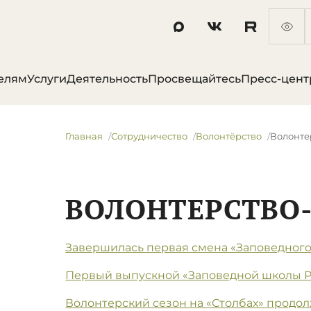
елям
Услуги
Деятельность
Просвещайтесь
Пресс-цент
Главная
Сотрудничество
Волонтёрство
Волонте
ВОЛОНТЕРСТВО-
Завершилась первая смена «Заповедного 
Первый выпускной «Заповедной школы 
Волонтерский сезон на «Столбах» продо