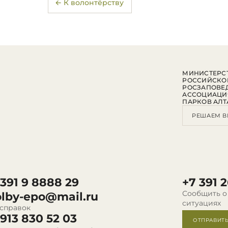
← К волонтёрству
МИНИСТЕРСТ
РОССИЙСКО
РОСЗАПОВЕ
АССОЦИАЦИ
ПАРКОВ АЛТ
РЕШАЕМ В
 391 9 8888 29
+7 391 2
Сообщить о
olby-epo@mail.ru
ситуациях
 справок
 913 830 52 03
ОТПРАВИТ