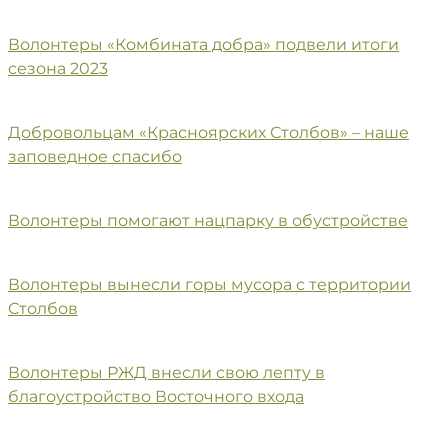
Волонтеры «Комбината добра» подвели итоги
сезона 2023
Добровольцам «Красноярских Столбов» – наше
заповедное спасибо
Волонтеры помогают нацпарку в обустройстве
Волонтеры вынесли горы мусора с территории
Столбов
Волонтеры РЖД внесли свою лепту в
благоустройство Восточного входа