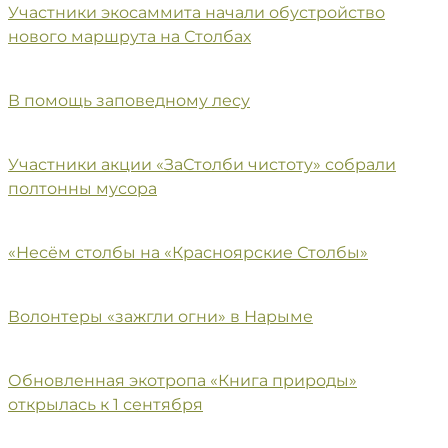
Участники экосаммита начали обустройство
нового маршрута на Столбах
В помощь заповедному лесу
Участники акции «ЗаСтолби чистоту» собрали
полтонны мусора
«Несём столбы на «Красноярские Столбы»
Волонтеры «зажгли огни» в Нарыме
Обновленная экотропа «Книга природы»
открылась к 1 сентября