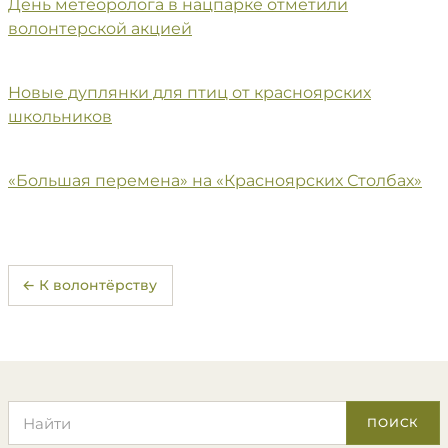
День метеоролога в нацпарке отметили
волонтерской акцией
Новые дуплянки для птиц от красноярских
школьников
«Большая перемена» на «Красноярских Столбах»
← К волонтёрству
Поиск по сайту
ПОИСК