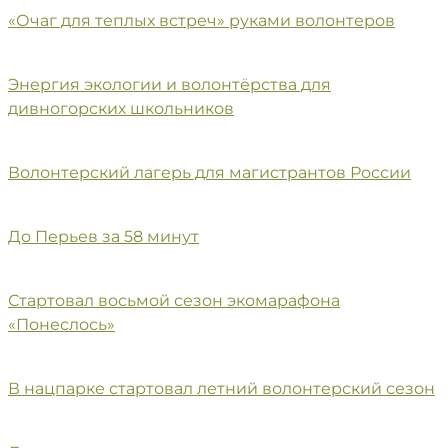
«Очаг для теплых встреч» руками волонтеров
Энергия экологии и волонтёрства для
дивногорских школьников
Волонтерский лагерь для магистрантов России
До Перьев за 58 минут
Стартовал восьмой сезон экомарафона
«Понеслось»
В нацпарке стартовал летний волонтерский сезон