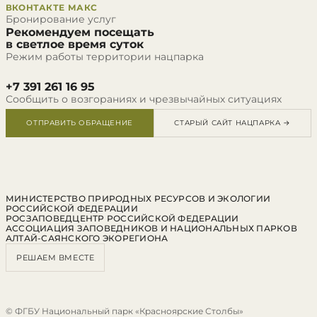
ВКОНТАКТЕ
МАКС
Бронирование услуг
Рекомендуем посещать
в светлое время суток
Режим работы территории нацпарка
+7 391 261 16 95
Сообщить о возгораниях и чрезвычайных ситуациях
ОТПРАВИТЬ ОБРАЩЕНИЕ
СТАРЫЙ САЙТ НАЦПАРКА →
МИНИСТЕРСТВО ПРИРОДНЫХ РЕСУРСОВ И ЭКОЛОГИИ
РОССИЙСКОЙ ФЕДЕРАЦИИ
РОСЗАПОВЕДЦЕНТР РОССИЙСКОЙ ФЕДЕРАЦИИ
АССОЦИАЦИЯ ЗАПОВЕДНИКОВ И НАЦИОНАЛЬНЫХ ПАРКОВ
АЛТАЙ-САЯНСКОГО ЭКОРЕГИОНА
РЕШАЕМ ВМЕСТЕ
© ФГБУ Национальный парк «Красноярские Столбы»