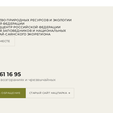
ВО ПРИРОДНЫХ РЕСУРСОВ И ЭКОЛОГИИ
Й ФЕДЕРАЦИИ
ДЦЕНТР РОССИЙСКОЙ ФЕДЕРАЦИИ
Я ЗАПОВЕДНИКОВ И НАЦИОНАЛЬНЫХ
АЙ-САЯНСКОГО ЭКОРЕГИОНА
МЕСТЕ
61 16 95
 возгораниях и чрезвычайных
Ь ОБРАЩЕНИЕ
СТАРЫЙ САЙТ НАЦПАРКА →