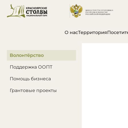
О нас
Территория
Посетит
В этом разделе
Волонтёрство
Поддержка ООПТ
Помощь бизнеса
Грантовые проекты