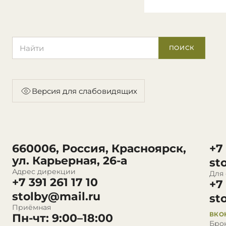
Поиск по сайту
ПОИСК
Версия для слабовидящих
660006, Россия, Красноярск,
+7
ул. Карьерная, 26-а
st
Адрес дирекции
Для
+7 391 261 17 10
+7
stolby@mail.ru
st
Приёмная
ВКО
Пн-чт: 9:00–18:00
Бро