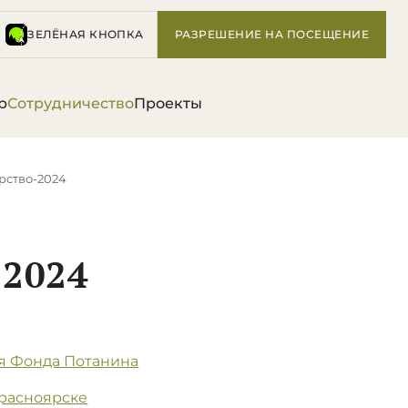
ЗЕЛЁНАЯ КНОПКА
РАЗРЕШЕНИЕ НА ПОСЕЩЕНИЕ
р
Сотрудничество
Проекты
рство-2024
2024
я Фонда Потанина
Красноярске