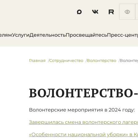
елям
Услуги
Деятельность
Просвещайтесь
Пресс-цент
Главная
Сотрудничество
Волонтёрство
Волонте
ВОЛОНТЕРСТВО-
Волонтерские мероприятия в 2024 году:
Завершилась смена волонтерского лагер
«Особенности национальной уборки» в 