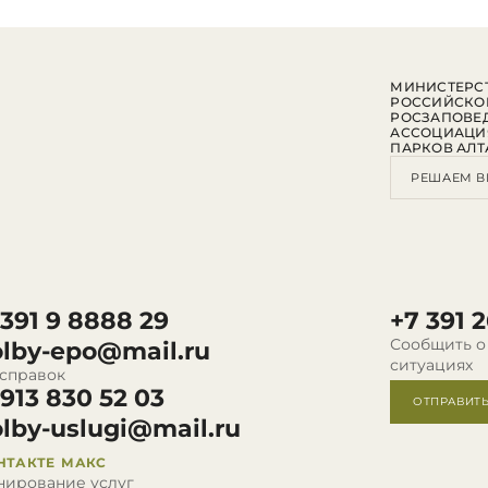
МИНИСТЕРСТ
РОССИЙСКО
РОСЗАПОВЕ
АССОЦИАЦИ
ПАРКОВ АЛТ
РЕШАЕМ В
 391 9 8888 29
+7 391 2
Сообщить о
olby-epo@mail.ru
ситуациях
 справок
 913 830 52 03
ОТПРАВИТ
olby-uslugi@mail.ru
НТАКТЕ
МАКС
нирование услуг