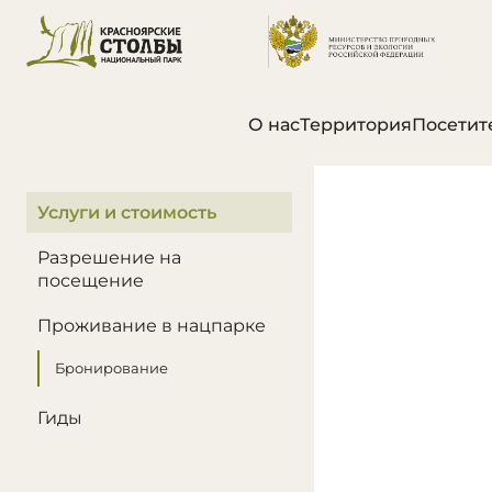
О нас
Территория
Посетит
В этом разделе
Услуги и стоимость
Разрешение на
посещение
Проживание в нацпарке
Бронирование
Гиды