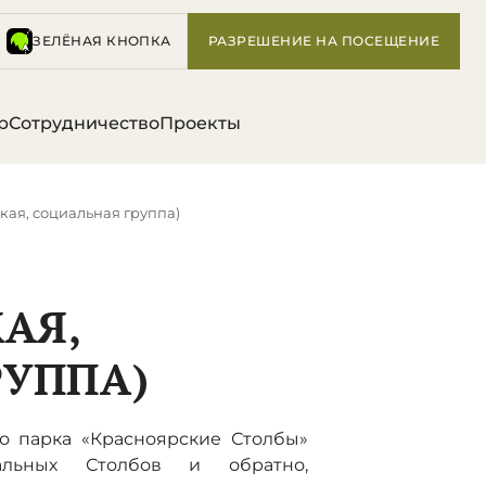
ЗЕЛЁНАЯ КНОПКА
РАЗРЕШЕНИЕ НА ПОСЕЩЕНИЕ
р
Сотрудничество
Проекты
ская, социальная группа)
АЯ,
РУППА)
о парка «Красноярские Столбы»
альных Столбов и обратно,