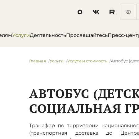
елям
Услуги
Деятельность
Просвещайтесь
Пресс-цент
Главная
Услуги
Услуги и стоимость
Автобус (дет
АВТОБУС (ДЕТСК
СОЦИАЛЬНАЯ Г
Трансфер по территории национальног
(транспортная доставка до Центр