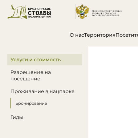
О нас
Территория
Посетит
В этом разделе
Услуги и стоимость
Разрешение на
посещение
Проживание в нацпарке
Бронирование
Гиды