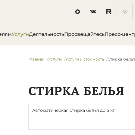
елям
Услуги
Деятельность
Просвещайтесь
Пресс-цент
Главная
Услуги
Услуги и стоимость
Стирка бель
СТИРКА БЕЛЬЯ
Автоматическая стирка белья до 5 кг