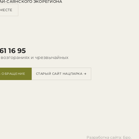
АЙ-САЯНСКОГО ЭКОРЕГИОНА
МЕСТЕ
61 16 95
 возгораниях и чрезвычайных
Ь ОБРАЩЕНИЕ
СТАРЫЙ САЙТ НАЦПАРКА →
Разработка сайта: Бро.