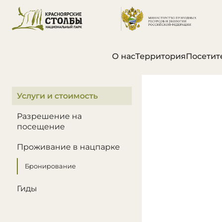
О нас
Территория
Посетит
В этом разделе
Услуги и стоимость
Разрешение на
посещение
Проживание в нацпарке
Бронирование
Гиды