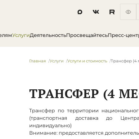
елям
Услуги
Деятельность
Просвещайтесь
Пресс-цент
Главная
Услуги
Услуги и стоимость
Трансфер (4 
ТРАНСФЕР (4 МЕ
Трансфер по территории национальног
(транспортная доставка до Центр
индивидуально)
Внимание: предоставляется дополнительн