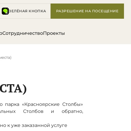
ЗЕЛЁНАЯ КНОПКА
РАЗРЕШЕНИЕ НА ПОСЕЩЕНИЕ
р
Сотрудничество
Проекты
места)
СТА)
о парка «Красноярские Столбы»
альных Столбов и обратно,
о к уже заказанной услуге