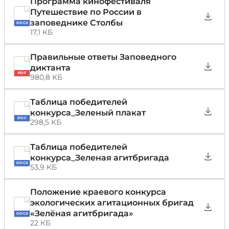
Программа кинофестиваля
Путешествие по России в
заповеднике Столбы
DOCX
17,1 КБ
Правильные ответы Заповедного
диктанта
PDF
980,8 КБ
Таблица победителей
конкурса_Зеленый плакат
DOC
298,5 КБ
Таблица победителей
конкурса_Зеленая агитбригада
DOCX
53,9 КБ
Положение краевого конкурса
экологических агитационных бригад
«Зелёная агитбригада»
DOCX
22 КБ