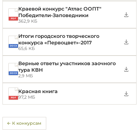
Краевой конкурс "Атлас ООПТ"
Победители-Заповедники
PDF
362,9 КБ
Итоги городского творческого
конкурса «Первоцвет»-2017
DOCX
65,6 КБ
Верные ответы участников заочного
тура КВН
DOCX
2,9 МБ
Красная книга
97,2 МБ
PDF
← К конкурсам