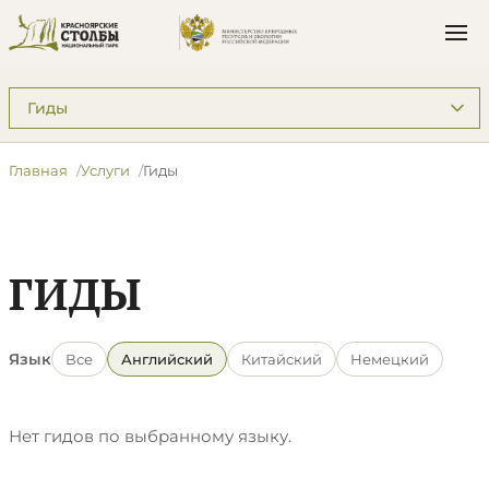
Подразделы: Услуги
Главная
Услуги
Гиды
ГИДЫ
Язык
Все
Английский
Китайский
Немецкий
Нет гидов по выбранному языку.