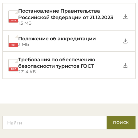
Постановление Правительства
Российской Федерации от 21.12.2023
PDF
1,5 МБ
Положение об аккредитации
3 МБ
PDF
Требования по обеспечению
безопасности туристов ГОСТ
PDF
271,4 КБ
Поиск по сайту
ПОИСК