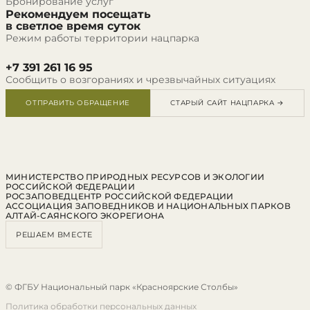
Бронирование услуг
Рекомендуем посещать
в светлое время суток
Режим работы территории нацпарка
+7 391 261 16 95
Сообщить о возгораниях и чрезвычайных ситуациях
ОТПРАВИТЬ ОБРАЩЕНИЕ
СТАРЫЙ САЙТ НАЦПАРКА →
МИНИСТЕРСТВО ПРИРОДНЫХ РЕСУРСОВ И ЭКОЛОГИИ
РОССИЙСКОЙ ФЕДЕРАЦИИ
РОСЗАПОВЕДЦЕНТР РОССИЙСКОЙ ФЕДЕРАЦИИ
АССОЦИАЦИЯ ЗАПОВЕДНИКОВ И НАЦИОНАЛЬНЫХ ПАРКОВ
АЛТАЙ-САЯНСКОГО ЭКОРЕГИОНА
РЕШАЕМ ВМЕСТЕ
© ФГБУ Национальный парк «Красноярские Столбы»
Политика обработки персональных данных