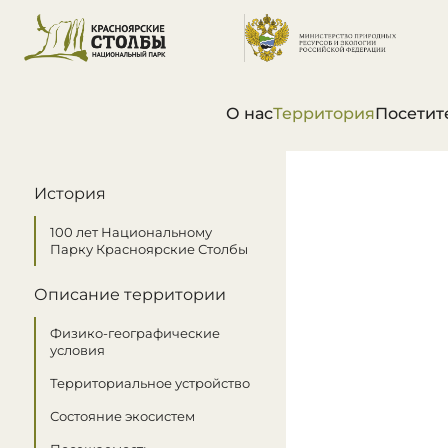
О нас
Территория
Посетит
В этом разделе
История
100 лет Национальному
Парку Красноярские Столбы
Описание территории
Физико-географические
условия
Территориальное устройство
Состояние экосистем