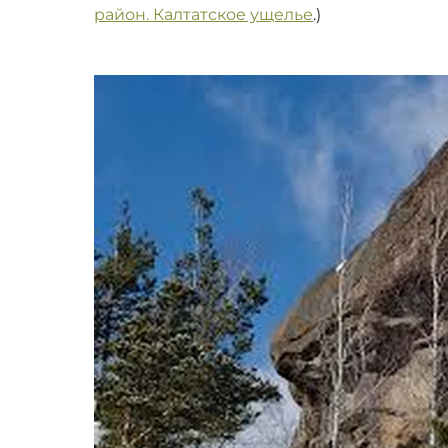
район. Калтатское ущелье
.)