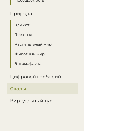
Посещаемость
Природа
Климат
Геология
Растительный мир
Животный мир
Энтомофауна
Цифровой гербарий
Скалы
Виртуальный тур