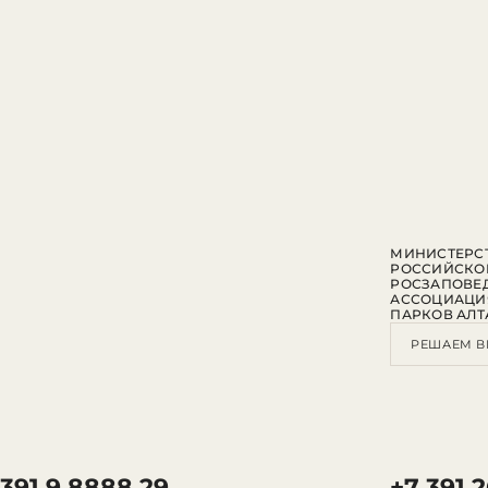
МИНИСТЕРСТ
РОССИЙСКО
РОСЗАПОВЕ
АССОЦИАЦИ
ПАРКОВ АЛТ
РЕШАЕМ В
 391 9 8888 29
+7 391 2