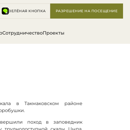
ЗЕЛЁНАЯ КНОПКА
РАЗРЕШЕНИЕ НА ПОСЕЩЕНИЕ
р
Сотрудничество
Проекты
скала в Такмаковском районе
Воробушки.
овершили поход в заповедник
у труднодоступной скалы Цыпа.