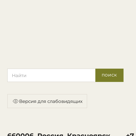
Поиск по сайту
ПОИСК
Версия для слабовидящих
660006, Россия, Красноярск,
+7