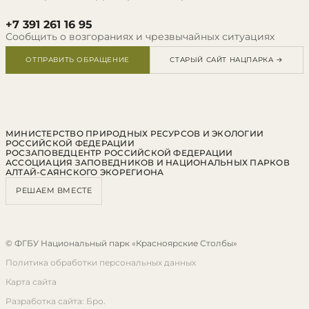
+7 391 261 16 95
Сообщить о возгораниях и чрезвычайных ситуациях
ОТПРАВИТЬ ОБРАЩЕНИЕ
СТАРЫЙ САЙТ НАЦПАРКА →
МИНИСТЕРСТВО ПРИРОДНЫХ РЕСУРСОВ И ЭКОЛОГИИ
РОССИЙСКОЙ ФЕДЕРАЦИИ
РОСЗАПОВЕДЦЕНТР РОССИЙСКОЙ ФЕДЕРАЦИИ
АССОЦИАЦИЯ ЗАПОВЕДНИКОВ И НАЦИОНАЛЬНЫХ ПАРКОВ
АЛТАЙ-САЯНСКОГО ЭКОРЕГИОНА
РЕШАЕМ ВМЕСТЕ
© ФГБУ Национальный парк «Красноярские Столбы»
Политика обработки персональных данных
Карта сайта
Разработка сайта: Бро.