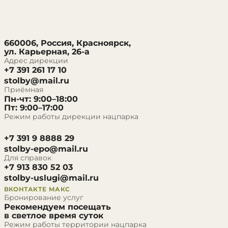
660006, Россия, Красноярск,
ул. Карьерная, 26-а
Адрес дирекции
+7 391 261 17 10
stolby@mail.ru
Приёмная
Пн-чт: 9:00–18:00
Пт: 9:00–17:00
Режим работы дирекции нацпарка
+7 391 9 8888 29
stolby-epo@mail.ru
Для справок
+7 913 830 52 03
stolby-uslugi@mail.ru
ВКОНТАКТЕ
МАКС
Бронирование услуг
Рекомендуем посещать
в светлое время суток
Режим работы территории нацпарка