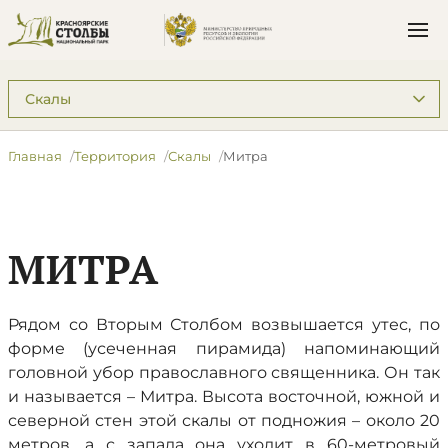
Подразделы: Территория
Главная
Территория
Скалы
Митра
МИТРА
Рядом со Вторым Столбом возвышается утес, по
форме (усеченная пирамида) напоминающий
головной убор православного священника. Он так
и называется – Митра. Высота восточной, южной и
северной стен этой скалы от подножия – около 20
метров, а с запада она уходит в 60-метровый