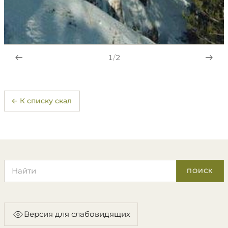
1
/
2
← К списку скал
Поиск по сайту
ПОИСК
Версия для слабовидящих