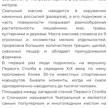
метров.
Скальный массив находится в окружении
каменных россыпей (развалов), а его подножие и
часть поверхности покрывает разнообразная
растительность: лишайники, мхи, травы,
кустарники и деревья. Масса массива сложена из 9
огромных и множества мелких отдельностей,
прорезана большим количеством трещин, щелей,
сквозных пещер и обладает причудливыми
формами.
В первый раз люди поднялись на вершину
Первого Столба в середине XIX века, по нему
проложено более 50-ти известных спортивных
маршрутов. Бывали моменты, когда на скале
одновременно находилось до тысячи человек.
Площадка между западной стеной Первого Столба
и Слоником называется Театральной и является
самым популярным и многолюдным местом на