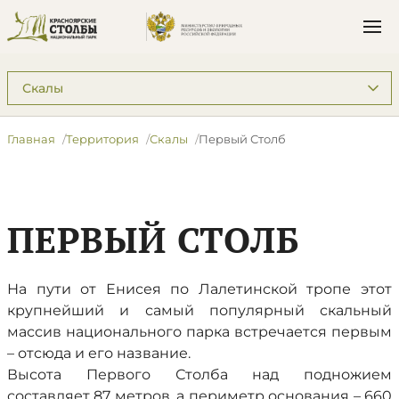
Подразделы: Территория
Главная
Территория
Скалы
Первый Столб
ПЕРВЫЙ СТОЛБ
На пути от Енисея по Лалетинской тропе этот
крупнейший и самый популярный скальный
массив национального парка встречается первым
– отсюда и его название.
Высота Первого Столба над подножием
составляет 87 метров, а периметр основания – 660