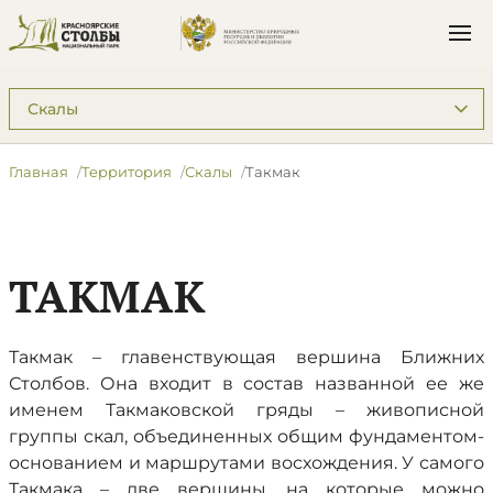
Подразделы: Территория
Главная
Территория
Скалы
Такмак
ТАКМАК
Такмак – главенствующая вершина Ближних
Столбов. Она входит в состав названной ее же
именем Такмаковской гряды – живописной
группы скал, объединенных общим фундаментом-
основанием и маршрутами восхождения. У самого
Такмака – две вершины, на которые можно