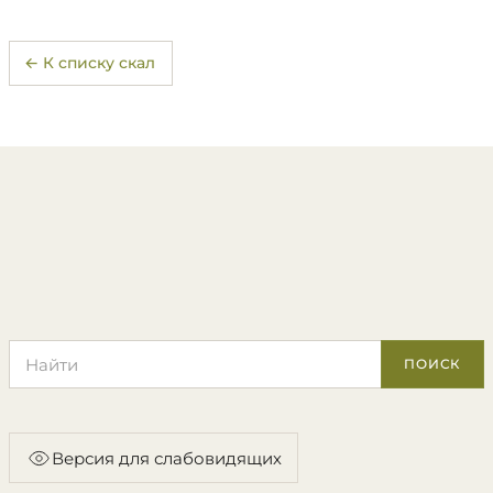
← К списку скал
Поиск по сайту
ПОИСК
Версия для слабовидящих