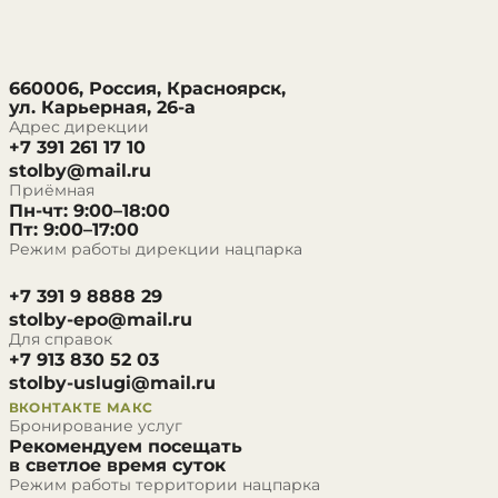
660006, Россия, Красноярск,
ул. Карьерная, 26-а
Адрес дирекции
+7 391 261 17 10
stolby@mail.ru
Приёмная
Пн-чт: 9:00–18:00
Пт: 9:00–17:00
Режим работы дирекции нацпарка
+7 391 9 8888 29
stolby-epo@mail.ru
Для справок
+7 913 830 52 03
stolby-uslugi@mail.ru
ВКОНТАКТЕ
МАКС
Бронирование услуг
Рекомендуем посещать
в светлое время суток
Режим работы территории нацпарка