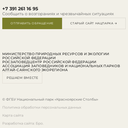
+7 391 261 16 95
Сообщить о возгораниях и чрезвычайных ситуациях
ОТПРАВИТЬ ОБРАЩЕНИЕ
СТАРЫЙ САЙТ НАЦПАРКА →
МИНИСТЕРСТВО ПРИРОДНЫХ РЕСУРСОВ И ЭКОЛОГИИ
РОССИЙСКОЙ ФЕДЕРАЦИИ
РОСЗАПОВЕДЦЕНТР РОССИЙСКОЙ ФЕДЕРАЦИИ
АССОЦИАЦИЯ ЗАПОВЕДНИКОВ И НАЦИОНАЛЬНЫХ ПАРКОВ
АЛТАЙ-САЯНСКОГО ЭКОРЕГИОНА
РЕШАЕМ ВМЕСТЕ
© ФГБУ Национальный парк «Красноярские Столбы»
Политика обработки персональных данных
Карта сайта
Разработка сайта: Бро.