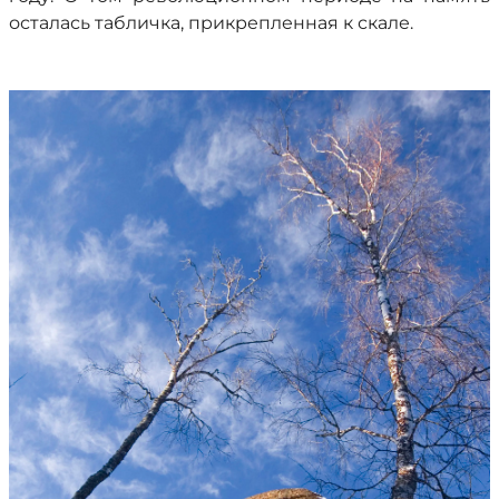
осталась табличка, прикрепленная к скале.