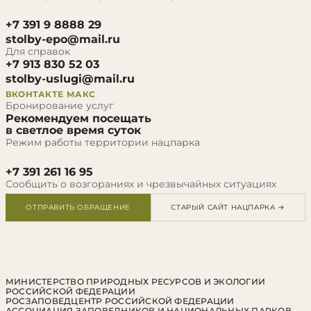
+7 391 9 8888 29
stolby-epo@mail.ru
Для справок
+7 913 830 52 03
stolby-uslugi@mail.ru
ВКОНТАКТЕ
МАКС
Бронирование услуг
Рекомендуем посещать
в светлое время суток
Режим работы территории нацпарка
+7 391 261 16 95
Сообщить о возгораниях и чрезвычайных ситуациях
ОТПРАВИТЬ ОБРАЩЕНИЕ
СТАРЫЙ САЙТ НАЦПАРКА →
МИНИСТЕРСТВО ПРИРОДНЫХ РЕСУРСОВ И ЭКОЛОГИИ
РОССИЙСКОЙ ФЕДЕРАЦИИ
РОСЗАПОВЕДЦЕНТР РОССИЙСКОЙ ФЕДЕРАЦИИ
АССОЦИАЦИЯ ЗАПОВЕДНИКОВ И НАЦИОНАЛЬНЫХ ПАРКОВ