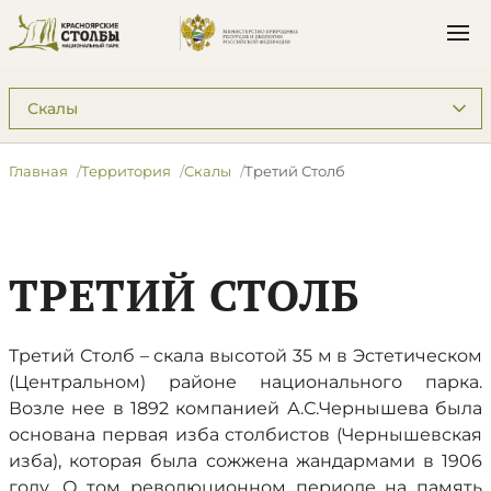
Подразделы: Территория
Главная
Территория
Скалы
Третий Столб
ТРЕТИЙ СТОЛБ
Третий Столб – скала высотой 35 м в Эстетическом
(Центральном) районе национального парка.
Возле нее в 1892 компанией А.С.Чернышева была
основана первая изба столбистов (Чернышевская
изба), которая была сожжена жандармами в 1906
году. О том революционном периоде на память