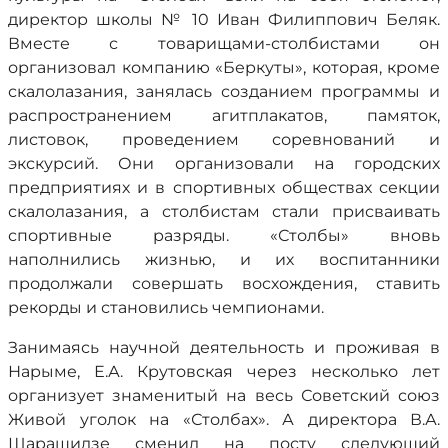
директор школы № 10 Иван Филиппович Беляк.
Вместе с товарищами-столбистами он
организовал компанию «Беркуты», которая, кроме
скалолазания, занялась созданием программы и
распространением агитплакатов, памяток,
листовок, проведением соревнований и
экскурсий. Они организовали на городских
предприятиях и в спортивных обществах секции
скалолазания, а столбистам стали присваивать
спортивные разряды. «Столбы» вновь
наполнились жизнью, и их воспитанники
продолжали совершать восхождения, ставить
рекорды и становились чемпионами.
Занимаясь научной деятельность и проживая в
Нарыме, Е.А. Крутовская через несколько лет
организует знаменитый на весь Советский союз
Живой уголок на «Столбах». А директора В.А.
Шарашидзе сменил на посту следующий