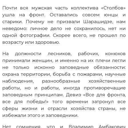
Почти вся мужская часть коллектива «Столбов»
ушла на фронт. Оставались совсем юнцы и
старики. Почему не призвали Шарашидзе, нам
неведомо: личное дело не сохранилось, нет ни
одной фотографии. Скорее всего, не прошел по
возрасту или здоровью.
На должности лесников, рабочих, конюхов
принимали женщин, и именно на их плечи легли
не только исконно заповедные обязанности:
охрана территории, борьба с пожарами, научные
наблюдения, разнообразные хозяйственные
работы, но и работы, иногда противоречащие
заповедным принципам. Девиз «Все для фронта,
все для победы!» того времени затронул все
сферы жизни и отрасли хозяйства страны, не
избежали этого и заповедники.
Нет сомнения, что и Владимир Амбакович