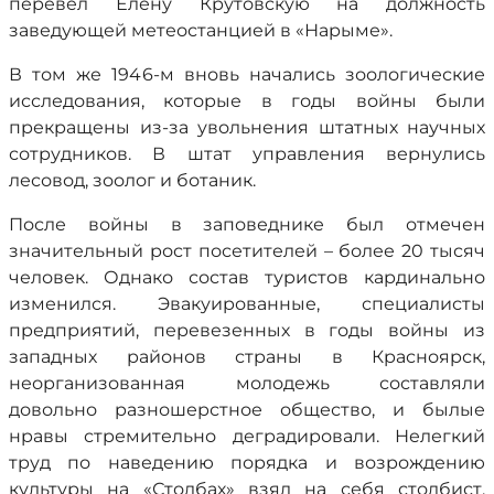
перевел Елену Крутовскую на должность
заведующей метеостанцией в «Нарыме».
В том же 1946-м вновь начались зоологические
исследования, которые в годы войны были
прекращены из-за увольнения штатных научных
сотрудников. В штат управления вернулись
лесовод, зоолог и ботаник.
После войны в заповеднике был отмечен
значительный рост посетителей – более 20 тысяч
человек. Однако состав туристов кардинально
изменился. Эвакуированные, специалисты
предприятий, перевезенных в годы войны из
западных районов страны в Красноярск,
неорганизованная молодежь составляли
довольно разношерстное общество, и былые
нравы стремительно деградировали. Нелегкий
труд по наведению порядка и возрождению
культуры на «Столбах» взял на себя столбист,