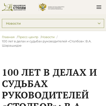
Подразделы: Пресс-центр
Главная
Пресс-центр
Новости
​100 лет в делах и судьбах руководителей «Столбов»: В.А.
Шарашидзе
​100 ЛЕТ В ДЕЛАХ И
СУДЬБАХ
РУКОВОДИТЕЛЕЙ