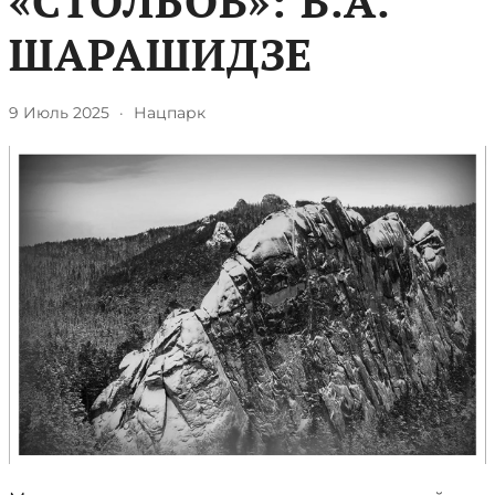
«СТОЛБОВ»: В.А.
ШАРАШИДЗЕ
9 Июль 2025
·
Нацпарк