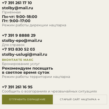
+7 391 261 17 10
stolby@mail.ru
Приёмная
Пн-чт: 9:00–18:00
Пт: 9:00–17:00
Режим работы дирекции нацпарка
+7 391 9 8888 29
stolby-epo@mail.ru
Для справок
+7 913 830 52 03
stolby-uslugi@mail.ru
ВКОНТАКТЕ
МАКС
Бронирование услуг
Рекомендуем посещать
в светлое время суток
Режим работы территории нацпарка
+7 391 261 16 95
Сообщить о возгораниях и чрезвычайных ситуациях
ОТПРАВИТЬ ОБРАЩЕНИЕ
СТАРЫЙ САЙТ НАЦПАРКА →