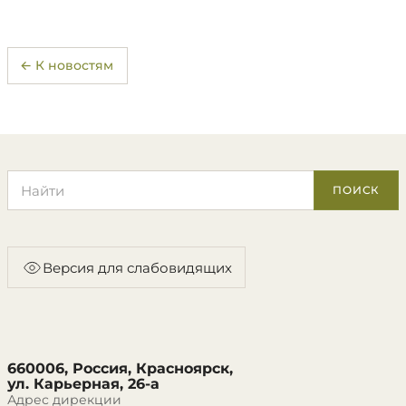
← К новостям
Поиск по сайту
ПОИСК
Версия для слабовидящих
660006, Россия, Красноярск,
ул. Карьерная, 26-а
Адрес дирекции