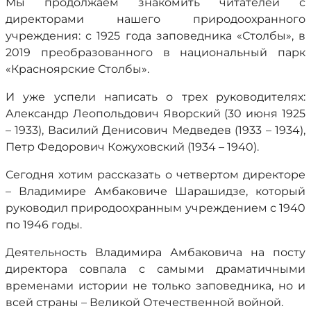
Мы продолжаем знакомить читателей с
директорами нашего природоохранного
учреждения: с 1925 года заповедника «Столбы», в
2019 преобразованного в национальный парк
«Красноярские Столбы».
И уже успели написать о трех руководителях:
Александр Леопольдович Яворский (30 июня 1925
– 1933), Василий Денисович Медведев (1933 – 1934),
Петр Федорович Кожуховский (1934 – 1940).
Сегодня хотим рассказать о четвертом директоре
– Владимире Амбаковиче Шарашидзе, который
руководил природоохранным учреждением с 1940
по 1946 годы.
Деятельность Владимира Амбаковича на посту
директора совпала с самыми драматичными
временами истории не только заповедника, но и
всей страны – Великой Отечественной войной.