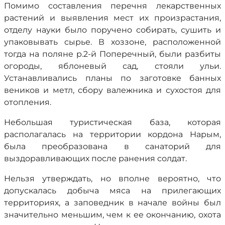
Помимо составления перечня лекарственных
растений и выявления мест их произрастания,
отделу науки было поручено собирать, сушить и
упаковывать сырье. В хоззоне, расположенной
тогда на поляне р.2-й Поперечный, были разбиты
огороды, яблоневый сад, стояли ульи.
Устанавливались планы по заготовке банных
веников и метл, сбору валежника и сухостоя для
отопления.
Небольшая туристическая база, которая
располагалась на территории кордона Нарым,
была преобразована в санаторий для
выздоравливающих после ранения солдат.
Нельзя утверждать, но вполне вероятно, что
допускалась добыча мяса на прилегающих
территориях, а заповедник в начале войны был
значительно меньшим, чем к ее окончанию, охота