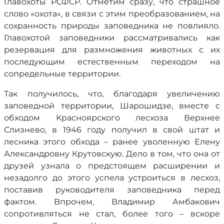
Главохоты РСФСР. Отметим сразу, что страшное
слово «охота», в связи с этим преобразованием, на
сохранность природы заповедника не повлияло.
Главохотой заповедники рассматривались как
резервация для размножения животных с их
последующим естественным переходом на
сопредельные территории.
Так получилось, что, благодаря увеличению
заповедной территории, Шарошидзе, вместе с
обходом Красноярского лесхоза Верхнее
Слизнево, в 1946 году получил в свой штат и
лесника этого обхода – ранее уволенную Елену
Александровну Крутовскую. Дело в том, что она от
друзей узнала о предстоящем расширении и
незадолго до этого успела устроиться в лесхоз,
поставив руководителя заповедника перед
фактом. Впрочем, Владимир Амбакович
сопротивляться не стал, более того – вскоре