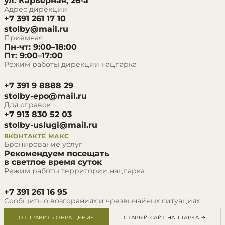
ул. Карьерная, 26-а
Адрес дирекции
+7 391 261 17 10
stolby@mail.ru
Приёмная
Пн-чт: 9:00–18:00
Пт: 9:00–17:00
Режим работы дирекции нацпарка
+7 391 9 8888 29
stolby-epo@mail.ru
Для справок
+7 913 830 52 03
stolby-uslugi@mail.ru
ВКОНТАКТЕ
МАКС
Бронирование услуг
Рекомендуем посещать
в светлое время суток
Режим работы территории нацпарка
+7 391 261 16 95
Сообщить о возгораниях и чрезвычайных ситуациях
ОТПРАВИТЬ ОБРАЩЕНИЕ
СТАРЫЙ САЙТ НАЦПАРКА →