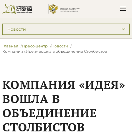
Подразделы: Пресс-центр
Главная
Пресс-центр
Новости
Компания «Идея» вошла в объединение Столбистов
КОМПАНИЯ «ИДЕЯ»
ВОШЛА В
ОБЪЕДИНЕНИЕ
СТОЛБИСТОВ