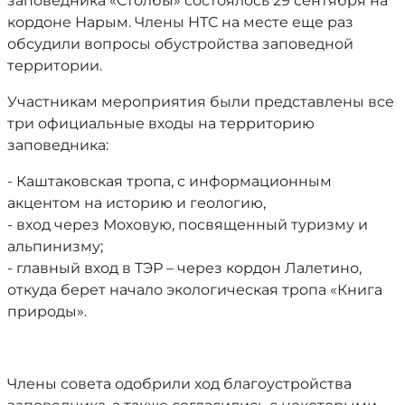
заповедника «Столбы» состоялось 29 сентября на
кордоне Нарым. Члены НТС на месте еще раз
обсудили вопросы обустройства заповедной
территории.
Участникам мероприятия были представлены все
три официальные входы на территорию
заповедника:
- Каштаковская тропа, с информационным
акцентом на историю и геологию,
- вход через Моховую, посвященный туризму и
альпинизму;
- главный вход в ТЭР – через кордон Лалетино,
откуда берет начало экологическая тропа «Книга
природы».
Члены совета одобрили ход благоустройства