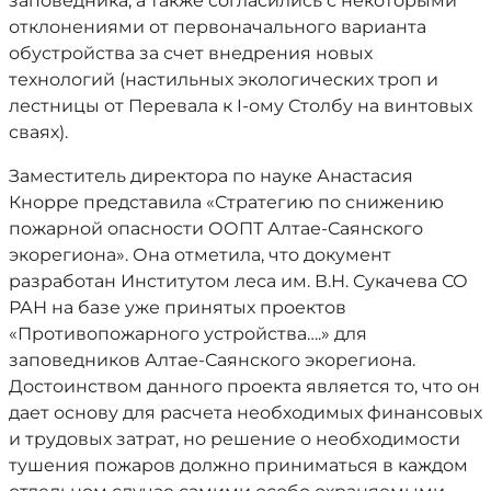
заповедника, а также согласились с некоторыми
отклонениями от первоначального варианта
обустройства за счет внедрения новых
технологий (настильных экологических троп и
лестницы от Перевала к I-ому Столбу на винтовых
сваях).
Заместитель директора по науке Анастасия
Кнорре представила «Стратегию по снижению
пожарной опасности ООПТ Алтае-Саянского
экорегиона». Она отметила, что документ
разработан Институтом леса им. В.Н. Сукачева СО
РАН на базе уже принятых проектов
«Противопожарного устройства….» для
заповедников Алтае-Саянского экорегиона.
Достоинством данного проекта является то, что он
дает основу для расчета необходимых финансовых
и трудовых затрат, но решение о необходимости
тушения пожаров должно приниматься в каждом