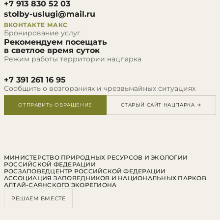
+7 913 830 52 03
stolby-uslugi@mail.ru
ВКОНТАКТЕ
МАКС
Бронирование услуг
Рекомендуем посещать
в светлое время суток
Режим работы территории нацпарка
+7 391 261 16 95
Сообщить о возгораниях и чрезвычайных ситуациях
ОТПРАВИТЬ ОБРАЩЕНИЕ
СТАРЫЙ САЙТ НАЦПАРКА →
МИНИСТЕРСТВО ПРИРОДНЫХ РЕСУРСОВ И ЭКОЛОГИИ
РОССИЙСКОЙ ФЕДЕРАЦИИ
РОСЗАПОВЕДЦЕНТР РОССИЙСКОЙ ФЕДЕРАЦИИ
АССОЦИАЦИЯ ЗАПОВЕДНИКОВ И НАЦИОНАЛЬНЫХ ПАРКОВ
АЛТАЙ-САЯНСКОГО ЭКОРЕГИОНА
РЕШАЕМ ВМЕСТЕ