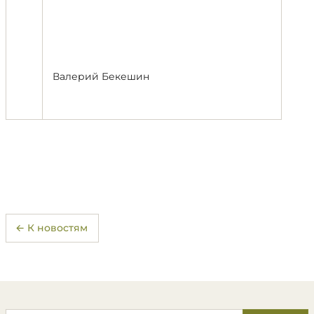
Валерий Бекешин
← К новостям