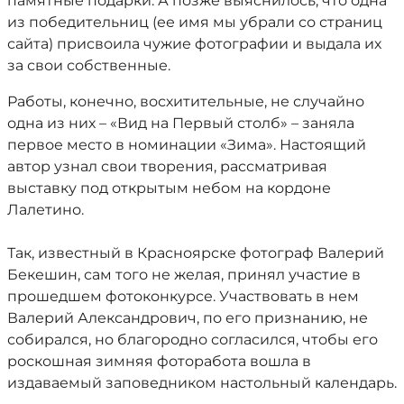
памятные подарки. А позже выяснилось, что одна
из победительниц (ее имя мы убрали со страниц
сайта) присвоила чужие фотографии и выдала их
за свои собственные.
Работы, конечно, восхитительные, не случайно
одна из них – «Вид на Первый столб» – заняла
первое место в номинации «Зима». Настоящий
автор узнал свои творения, рассматривая
выставку под открытым небом на кордоне
Лалетино.
Так, известный в Красноярске фотограф Валерий
Бекешин, сам того не желая, принял участие в
прошедшем фотоконкурсе. Участвовать в нем
Валерий Александрович, по его признанию, не
собирался, но благородно согласился, чтобы его
роскошная зимняя фоторабота вошла в
издаваемый заповедником настольный календарь.