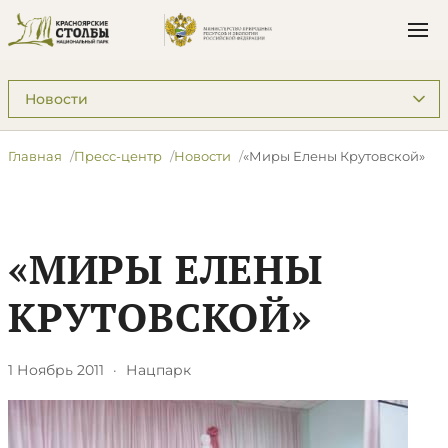
Подразделы: Пресс-центр
Главная
Пресс-центр
Новости
«Миры Елены Крутовской»
«МИРЫ ЕЛЕНЫ
КРУТОВСКОЙ»
1 Ноябрь 2011
·
Нацпарк