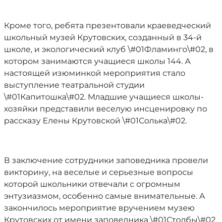
Кроме того, ребята презентовали краеведческий
школьный музей Крутовских, созданный в 34-й
школе, и экологический клуб \#01Фламинго\#02, в
котором занимаются учащиеся школы 144. А
настоящей изюминкой мероприятия стало
выступление театральной студии
\#01Капитошка\#02. Младшие учащиеся школы-
хозяйки представили веселую инсценировку по
рассказу Елены Крутовской \#01Солька\#02.
В заключение сотрудники заповедника провели
викторину, на веселые и серьезные вопросы
которой школьники отвечали с огромным
энтузиазмом, особенно самые внимательные. А
закончилось мероприятие вручением музею
Крутовских от имени заповедника \#01Столбы\#02