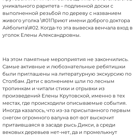
уникального раритета – подлинной доски с
выполненной резьбой по дереву с названием
живого уголка \#01Приют имени доброго доктора
Айболита\#02. Когда-то эта вывеска венчала вход в
уголок Елены Александровны.
На этом памятные мероприятия не закончились.
Самые активные и любознательные ребятишки
были приглашены на литературную экскурсию по
Столбам. Дети с волнением шли по лесным
тропинкам и читали стихи и отрывки из
произведений Елены Крутовской, именно в тех
местах, где происходили описываемые события.
Иногда казалось, что из-за присыпанного первым
снегом огромного валуна вот-вот выскочит
притаившаяся в засаде рысь Дикси, а среди
вековых деревьев нет-нет, да и промелькнут