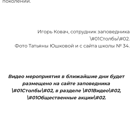
поколений.
Игорь Ковач, сотрудник заповедника
\#01Столбы\#02.
Фото Татьяны Юшковой и с сайта школы № 34.
Видео мероприятия в ближайшие дни будет
размещено на сайте заповедника
\#01Столбы\#02, в разделе \#01Видео\#02,
\#01Общественные акции\#02.