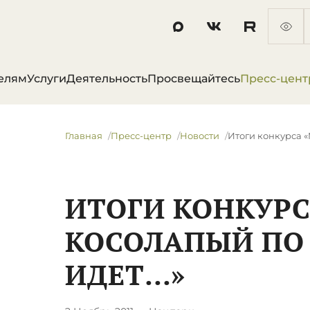
елям
Услуги
Деятельность
Просвещайтесь
Пресс-цент
Главная
Пресс-центр
Новости
Итоги конкурса 
ИТОГИ КОНКУР
КОСОЛАПЫЙ ПО
ИДЕТ…»