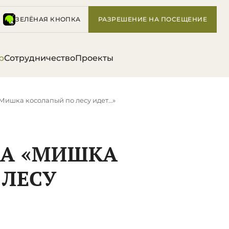
ЗЕЛЁНАЯ КНОПКА
РАЗРЕШЕНИЕ НА ПОСЕЩЕНИЕ
р
Сотрудничество
Проекты
«Мишка косолапый по лесу идет…»
СА «МИШКА
 ЛЕСУ