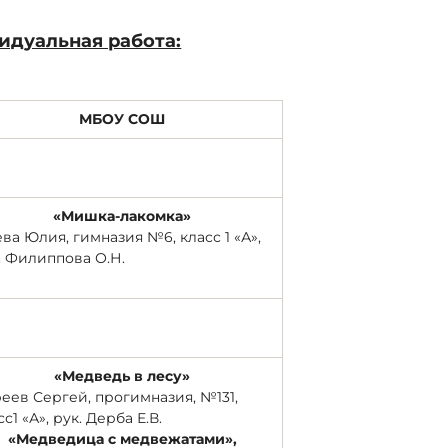
идуальная работа:
МБОУ СОШ
«Мишка-лакомка»
ева Юлия, гимназия №6, класс 1 «А»,
. Филиппова О.Н.
«Медведь в лесу»
еев Сергей, прогимназия, №131,
сс1 «А», рук. Дерба Е.В.
«Медведица с медвежатами»,