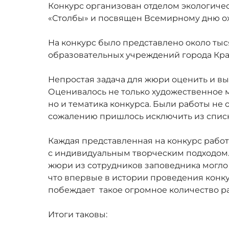
Конкурс организован отделом экологиче
«Столбы» и посвящен Всемирному дню о
На конкурс было представлено около тыся
образовательных учреждений города Кра
Непростая задача для жюри оценить и в
Оценивалось не только художественное м
но и тематика конкурса. Были работы не 
сожалению пришлось исключить из списк
Каждая представленная на конкурс рабо
с индивидуальным творческим подходом
жюри из сотрудников заповедника могло
что впервые в истории проведения конк
побеждает такое огромное количество раб
Итоги таковы: